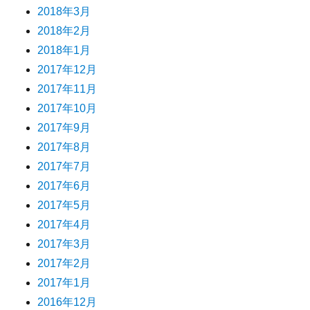
2018年3月
2018年2月
2018年1月
2017年12月
2017年11月
2017年10月
2017年9月
2017年8月
2017年7月
2017年6月
2017年5月
2017年4月
2017年3月
2017年2月
2017年1月
2016年12月