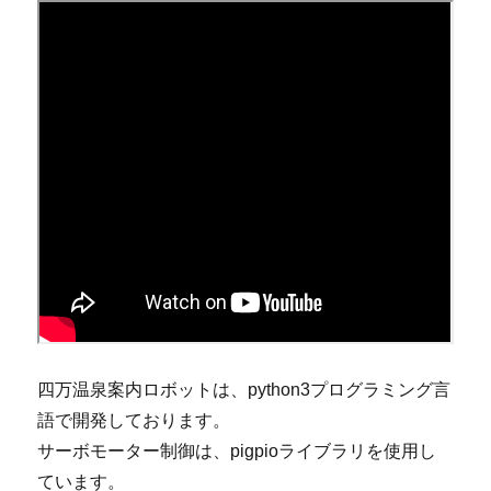
四万温泉案内ロボットは、python3プログラミング言
語で開発しております。
サーボモーター制御は、pigpioライブラリを使用し
ています。