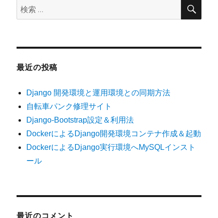
検
検
索
索:
最近の投稿
Django 開発環境と運用環境との同期方法
自転車パンク修理サイト
Django-Bootstrap設定＆利用法
DockerによるDjango開発環境コンテナ作成＆起動
DockerによるDjango実行環境へMySQLインスト
ール
最近のコメント