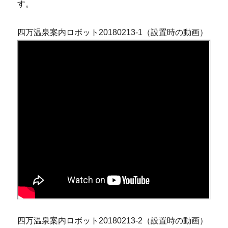
す。
四万温泉案内ロボット20180213-1（設置時の動画）
四万温泉案内ロボット20180213-2（設置時の動画）