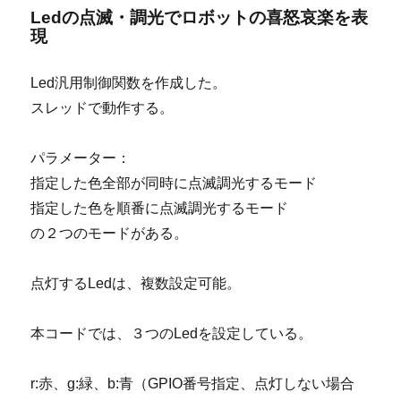
Ledの点滅・調光でロボットの喜怒哀楽を表
現
Led汎用制御関数を作成した。
スレッドで動作する。
パラメーター：
指定した色全部が同時に点滅調光するモード
指定した色を順番に点滅調光するモード
の２つのモードがある。
点灯するLedは、複数設定可能。
本コードでは、３つのLedを設定している。
r:赤、g:緑、b:青（GPIO番号指定、点灯しない場合