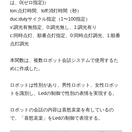
は、0(ゼロ指定)）
ton:点灯時間、toff:消灯時間（秒）
duc:dutyサイクル指定（1〜100指定）
v:調光有無指定、0:調光無し、1:調光有り
c:同時点灯、順番点灯指定、0:同時点灯調光、1:順番
点灯調光
本関数は、複数ロボット会話システムで使用するた
めに作成した。
ロボットは性別があり、男性ロボット、女性ロボッ
トを識別し、Ledの制御で性別の表情を実現する。
ロボットの会話の内容は喜怒哀楽を有しているの
で、「喜怒哀楽」をLedの制御で表現する。