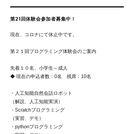
第21回体験会参加者募集中！
現在、コロナにて休止中です。
第２１回プログラミング体験会のご案内
先着１０名、小学生～成人
◆ 現在の申込者数：0名 残席：10名
・人工知能自然会話ロボット
（解説、人工知能実演）
・Scratchプログラミング
（実習、デモ）
・pythonプログラミング