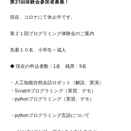
第21回体験会参加者募集！
現在、コロナにて休止中です。
第２１回プログラミング体験会のご案内
先着１０名、小学生～成人
◆ 現在の申込者数：1名 残席：9名
・人工知能自然会話ロボット（解説、実演）
・Scratchプログラミング（実習、デモ）
・pythonプログラミング（実習、デモ）
・pythonプログラミング言語について