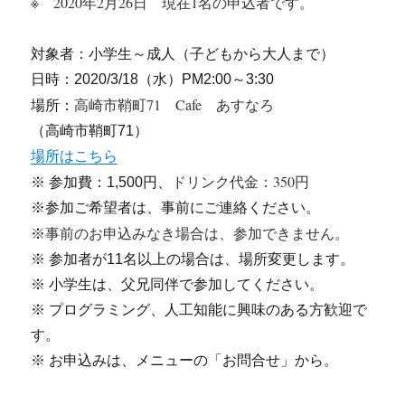
※ 2020年2月26日 現在1名の申込者です。
対象者：小学生～成人（子どもから大人まで）
日時：2020/3/18（水）PM2:00～3:30
高崎市鞘町71 Cafe あすなろ
場所：
（高崎市鞘町71）
場所はこちら
ドリンク代金：350円
※ 参加費：1,500円、
※参加ご希望者は、事前にご連絡ください。
事前のお申込みなき場合は、参加できません。
※
※ 参加者が11名以上の場合は、場所変更します。
※ 小学生は、父兄同伴で参加してください。
※ プログラミング、人工知能に興味のある方歓迎で
す。
※ お申込みは、メニューの「お問合せ」から。