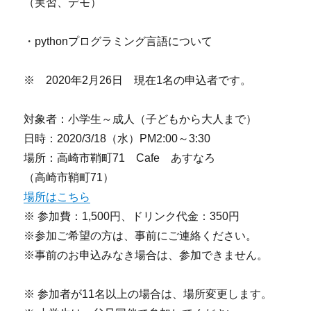
（実習、デモ）
・pythonプログラミング言語について
※ 2020年2月26日 現在1名の申込者です。
対象者：小学生～成人（子どもから大人まで）
日時：2020/3/18（水）PM2:00～3:30
場所：高崎市鞘町71 Cafe あすなろ
（高崎市鞘町71）
場所はこちら
※ 参加費：1,500円、ドリンク代金：350円
※参加ご希望の方は、事前にご連絡ください。
※事前のお申込みなき場合は、参加できません。
※ 参加者が11名以上の場合は、場所変更します。