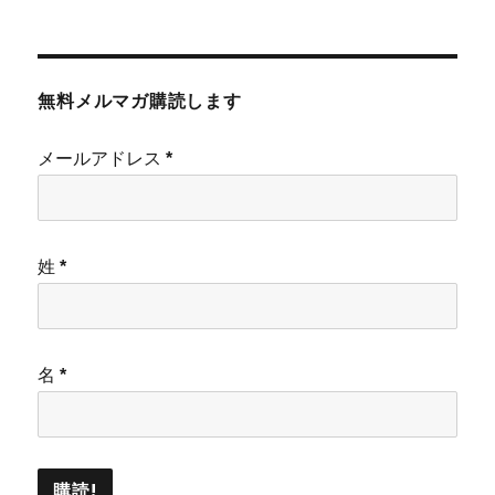
無料メルマガ購読します
メールアドレス
*
姓
*
名
*