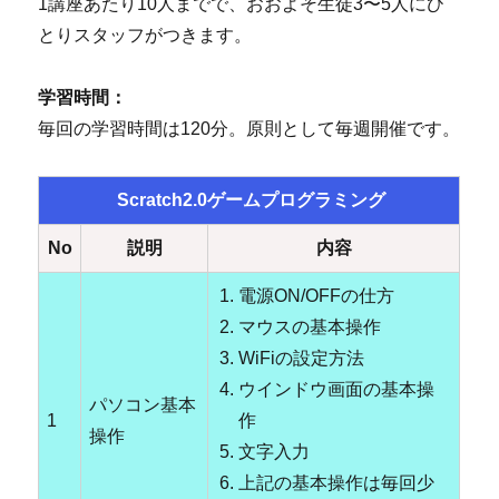
1講座あたり10人までで、おおよそ生徒3〜5人にひ
とりスタッフがつきます。
学習時間：
毎回の学習時間は120分。原則として毎週開催です。
Scratch2.0ゲームプログラミング
No
説明
内容
電源ON/OFFの仕方
マウスの基本操作
WiFiの設定方法
ウインドウ画面の基本操
パソコン基本
1
作
操作
文字入力
上記の基本操作は毎回少