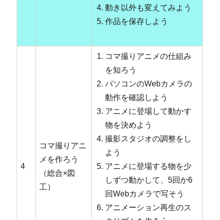
動き以外も変えてみよう
作品を保存しよう
コマ撮りアニメの仕組み
を知ろう
パソコンのWebカメラの
動作を確認しよう
アニメに登場して動かす
物を決めよう
撮影スタジオの調整をし
コマ撮りアニ
よう
メを作ろう
4
アニメに登場する物を少
（総合×図
しずつ動かして、5回か6
工）
回Webカメラで写そう
アニメーション再生のス