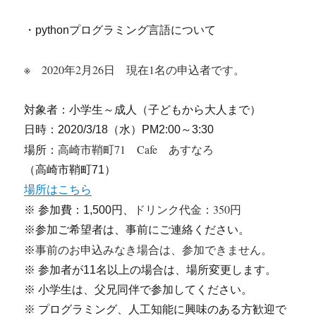
・pythonプログラミング言語について
※ 2020年2月26日 現在1名の申込者です。
対象者：小学生～成人（子どもから大人まで）
日時：2020/3/18（水）PM2:00～3:30
高崎市鞘町71 Cafe あすなろ
場所：
（高崎市鞘町71）
場所はこちら
ドリンク代金：350円
※ 参加費：1,500円、
※参加ご希望者は、事前にご連絡ください。
事前のお申込みなき場合は、参加できません。
※
※ 参加者が11名以上の場合は、場所変更します。
※ 小学生は、父兄同伴で参加してください。
※ プログラミング、人工知能に興味のある方歓迎で