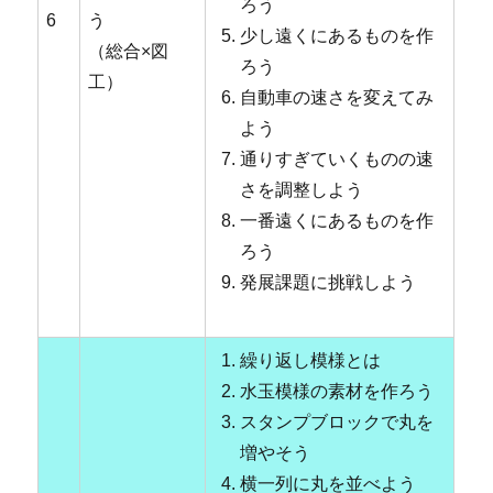
ろう
6
う
少し遠くにあるものを作
（総合×図
ろう
工）
自動車の速さを変えてみ
よう
通りすぎていくものの速
さを調整しよう
一番遠くにあるものを作
ろう
発展課題に挑戦しよう
繰り返し模様とは
水玉模様の素材を作ろう
スタンプブロックで丸を
増やそう
横一列に丸を並べよう