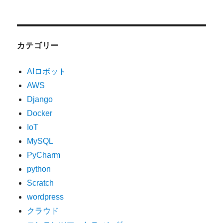
カテゴリー
AIロボット
AWS
Django
Docker
IoT
MySQL
PyCharm
python
Scratch
wordpress
クラウド