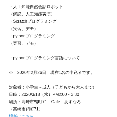
・人工知能自然会話ロボット
（解説、人工知能実演）
・Scratchプログラミング
（実習、デモ）
・pythonプログラミング
（実習、デモ）
・pythonプログラミング言語について
※ 2020年2月26日 現在1名の申込者です。
対象者：小学生～成人（子どもから大人まで）
日時：2020/3/18（水）PM2:00～3:30
場所：高崎市鞘町71 Cafe あすなろ
（高崎市鞘町71）
場所はこちら