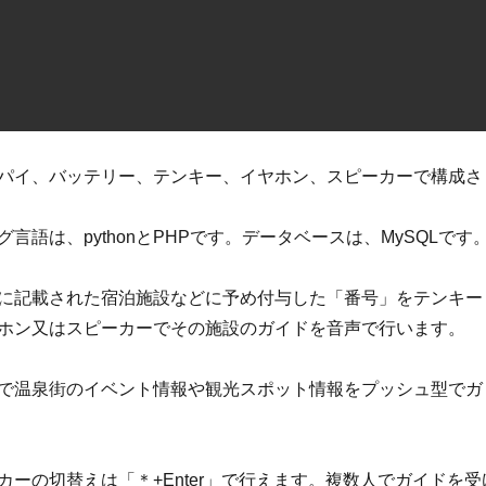
パイ、バッテリー、テンキー、イヤホン、スピーカーで構成さ
言語は、pythonとPHPです。データベースは、MySQLです
に記載された宿泊施設などに予め付与した「番号」をテンキー
ホン又はスピーカーでその施設のガイドを音声で行います。
で温泉街のイベント情報や観光スポット情報をプッシュ型でガ
カーの切替えは「＊+Enter」で行えます。複数人でガイドを受