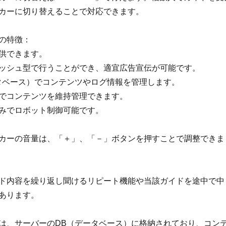
カーに切り替えることで対応できます。
の特徴：
供できます。
ッシュ型で行うことができ、適宜広告宣伝が可能です。
タベース）でコンテンツやログ情報を管理します。
でコンテンツを維持管理できます。
みでロボット制御可能です。
カーの音量は、「＋」、「－」ボタンを押すことで調整できま
ド内容を繰り返し聞けるリピート機能や当該ガイドを途中で中
あります。
は、サーバーのDB（データベース）に格納されており、コン