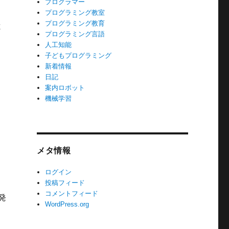
プログラマー
プログラミング教室
プログラミング教育
と
プログラミング言語
人工知能
子どもプログラミング
新着情報
日記
案内ロボット
機械学習
メタ情報
ログイン
投稿フィード
コメントフィード
発
WordPress.org