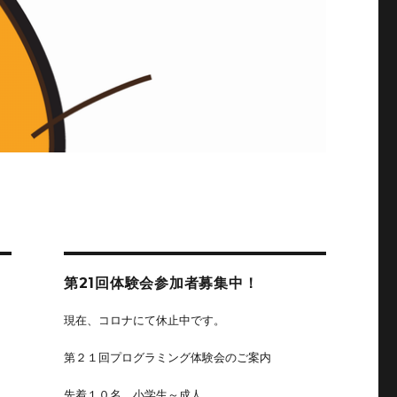
第21回体験会参加者募集中！
現在、コロナにて休止中です。
第２１回プログラミング体験会のご案内
先着１０名、小学生～成人