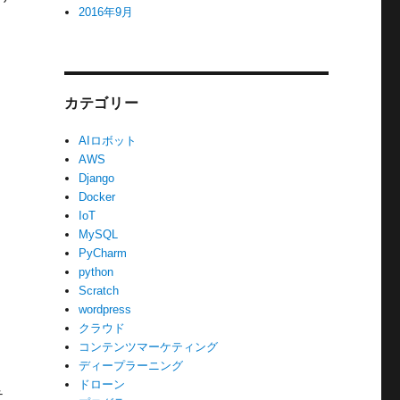
2016年9月
カテゴリー
AIロボット
AWS
Django
Docker
IoT
MySQL
PyCharm
python
Scratch
wordpress
クラウド
コンテンツマーケティング
ディープラーニング
ドローン
テ