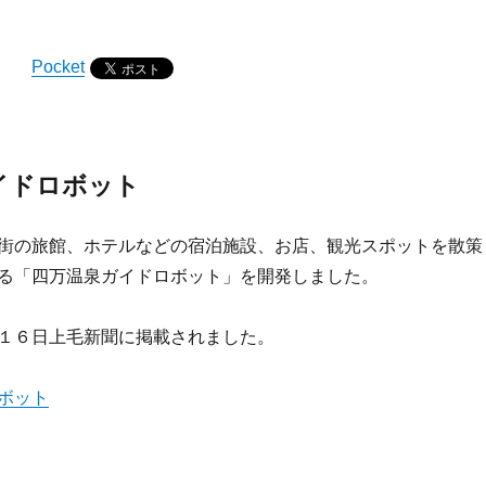
Pocket
イドロボット
街の旅館、ホテルなどの宿泊施設、お店、観光スポットを散策
る「四万温泉ガイドロボット」を開発しました。
１６日上毛新聞に掲載されました。
ボット