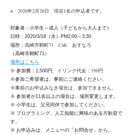
※ 2020年2月26日 現在1名の申込者です。
対象者：小学生～成人（子どもから大人まで）
日時：2020/3/18（水）PM2:00～3:30
高崎市鞘町71 Cafe あすなろ
場所：
（高崎市鞘町71）
場所はこちら
ドリンク代金：350円
※ 参加費：1,500円、
※参加ご希望者は、事前にご連絡ください。
事前のお申込みなき場合は、参加できません。
※
※ 参加者が11名以上の場合は、場所変更します。
※ 小学生は、父兄同伴で参加してください。
※ プログラミング、人工知能に興味のある方歓迎で
す。
※ お申込みは、メニューの「お問合せ」から。