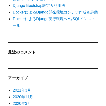
Django-Bootstrap設定＆利用法
DockerによるDjango開発環境コンテナ作成＆起動
DockerによるDjango実行環境へMySQLインスト
ール
最近のコメント
アーカイブ
2021年3月
2020年11月
2020年3月