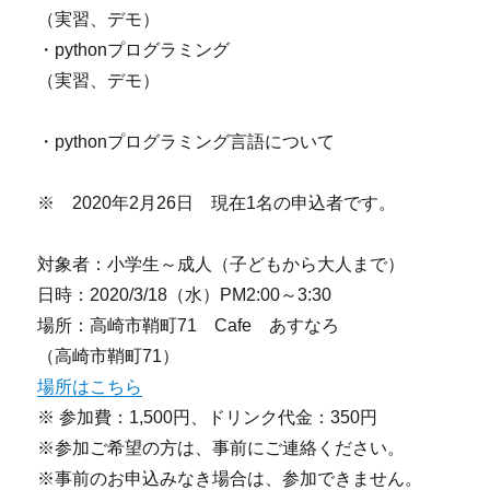
（実習、デモ）
・pythonプログラミング
（実習、デモ）
・pythonプログラミング言語について
※ 2020年2月26日 現在1名の申込者です。
対象者：小学生～成人（子どもから大人まで）
日時：2020/3/18（水）PM2:00～3:30
場所：高崎市鞘町71 Cafe あすなろ
（高崎市鞘町71）
場所はこちら
※ 参加費：1,500円、ドリンク代金：350円
※参加ご希望の方は、事前にご連絡ください。
※事前のお申込みなき場合は、参加できません。