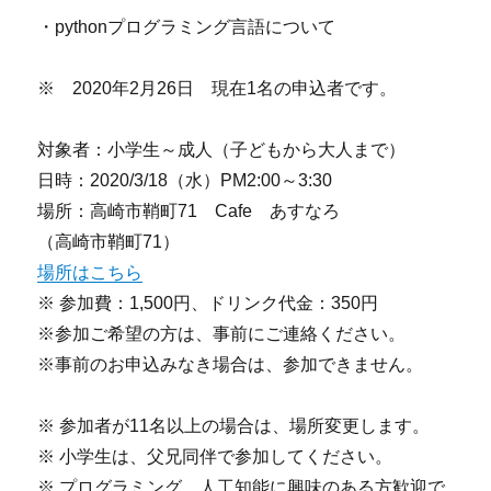
・pythonプログラミング言語について
※ 2020年2月26日 現在1名の申込者です。
対象者：小学生～成人（子どもから大人まで）
日時：2020/3/18（水）PM2:00～3:30
場所：高崎市鞘町71 Cafe あすなろ
（高崎市鞘町71）
場所はこちら
※ 参加費：1,500円、ドリンク代金：350円
※参加ご希望の方は、事前にご連絡ください。
※事前のお申込みなき場合は、参加できません。
※ 参加者が11名以上の場合は、場所変更します。
※ 小学生は、父兄同伴で参加してください。
※ プログラミング、人工知能に興味のある方歓迎で