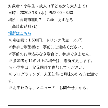
対象者：小学生～成人（子どもから大人まで）
日時：2020/3/18（水）PM2:00～3:30
高崎市鞘町71 Cafe あすなろ
場所：
（高崎市鞘町71）
場所はこちら
ドリンク代金：350円
※ 参加費：1,500円、
※参加ご希望者は、事前にご連絡ください。
事前のお申込みなき場合は、参加できません。
※
※ 参加者が11名以上の場合は、場所変更します。
※ 小学生は、父兄同伴で参加してください。
※ プログラミング、人工知能に興味のある方歓迎で
す。
※ お申込みは、メニューの「お問合せ」から。