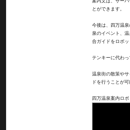
案内文は、サーバ
とができます。
今後は、四万温泉
泉のイベント、温
合ガイドをロボッ
テンキーに代わっ
温泉街の散策やサ
ドを行うことが可
四万温泉案内ロボッ