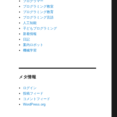
プログラマー
プログラミング教室
プログラミング教育
プログラミング言語
人工知能
子どもプログラミング
新着情報
日記
案内ロボット
機械学習
メタ情報
ログイン
投稿フィード
コメントフィード
WordPress.org