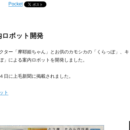
Pocket
内ロボット開発
クター「摩耶姫ちゃん」とお供のカモシカの「くらっぽ」、キ
ぽ」による案内ロボットを開発しました。
４日に上毛新聞に掲載されました。
ット