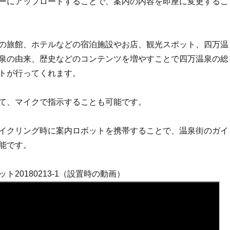
ーにアップロードすることで、案内の内容を即座に変更するこ
の旅館、ホテルなどの宿泊施設やお店、観光スポット、四万温
泉の由来、歴史などのコンテンツを増やすことで四万温泉の総
トが行ってくれます。
て、マイクで指示することも可能です。
イクリング時に案内ロボットを携帯することで、温泉街のガイ
能です。
ト20180213-1（設置時の動画）