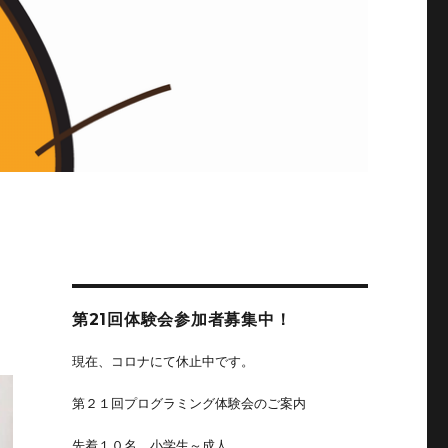
第21回体験会参加者募集中！
現在、コロナにて休止中です。
第２１回プログラミング体験会のご案内
先着１０名、小学生～成人