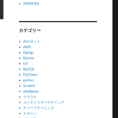
2016年9月
カテゴリー
AIロボット
AWS
Django
Docker
IoT
MySQL
PyCharm
python
Scratch
wordpress
クラウド
コンテンツマーケティング
ディープラーニング
ドローン