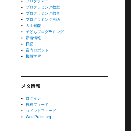
プログラマー
プログラミング教室
プログラミング教育
プログラミング言語
人工知能
子どもプログラミング
新着情報
日記
案内ロボット
機械学習
メタ情報
ログイン
投稿フィード
コメントフィード
WordPress.org