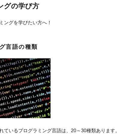
ングの学び方
ミングを学びたい方へ！
グ言語の種類
れているプログラミング言語は、20～30種類あります。