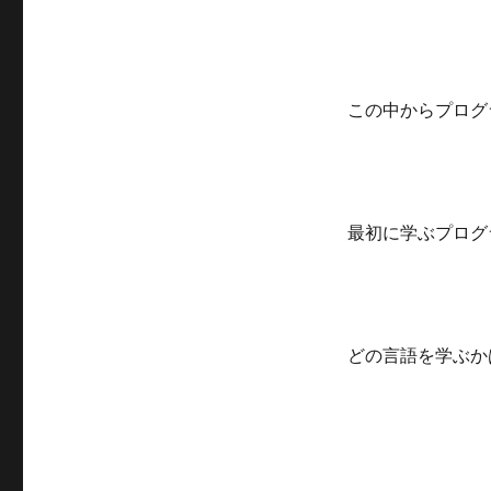
この中からプログ
最初に学ぶプログ
どの言語を学ぶか