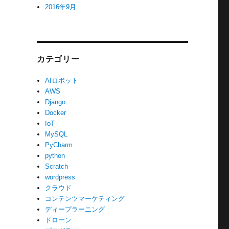
2016年9月
カテゴリー
AIロボット
AWS
Django
Docker
IoT
MySQL
PyCharm
python
Scratch
wordpress
クラウド
コンテンツマーケティング
ディープラーニング
ドローン