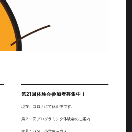
第21回体験会参加者募集中！
現在、コロナにて休止中です。
第２１回プログラミング体験会のご案内
先着１０名、小学生～成人