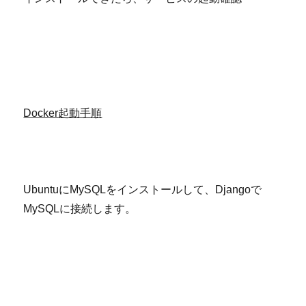
Docker
起動手順
UbuntuにMySQLをインストールして、Djangoで
MySQLに接続します。