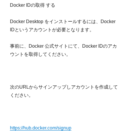
Docker ID
の取得 する
Docker Desktop
をインストールするには、
Docker
ID
というアカウントが必要となります。
事前に、
Docker
公式サイトにて、
Docker ID
のアカ
ウントを取得してください。
次の
URL
からサインアップしアカウントを作成して
ください。
https://hub.docker.com/signup