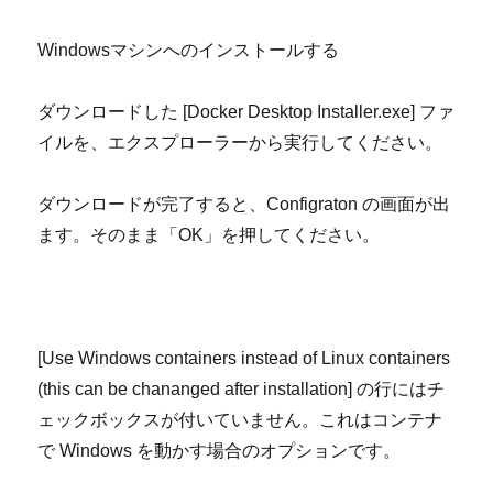
Windows
マシンへのインストールする
ダウンロードした
[Docker Desktop Installer.exe]
ファ
イルを、エクスプローラーから実行してください。
ダウンロードが完了すると、
Configraton
の画面が出
ます。そのまま「
OK
」を押してください。
[Use Windows containers instead of Linux containers
(this can be chananged after installation]
の行にはチ
ェックボックスが付いていません。これはコンテナ
で
Windows
を動かす場合のオプションです。