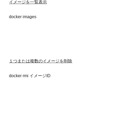
イメージを一覧表示
docker images
１つまたは複数のイメージを削除
docker rmi イメージID