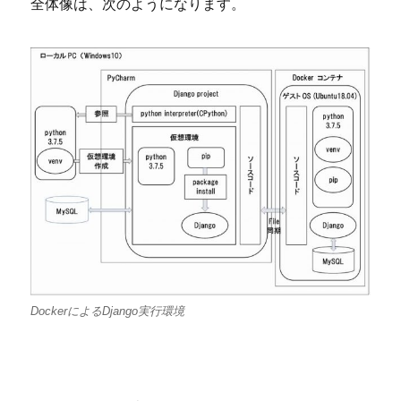
全体像は、次のようになります。
DockerによるDjango実行環境