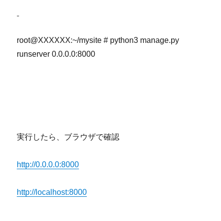
root@XXXXXX:~/mysite # python3 manage.py
runserver 0.0.0.0:8000
実行したら、ブラウザで確認
http://0.0.0.0:8000
http://localhost:8000