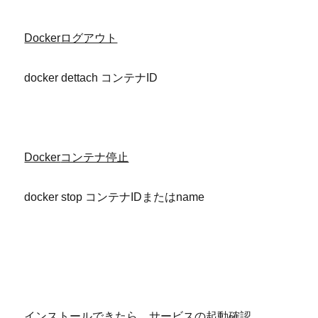
Docker
ログアウト
docker dettach コンテナID
Docker
コンテナ停止
docker stop コンテナIDまたはname
インストールできたら、サービスの起動確認