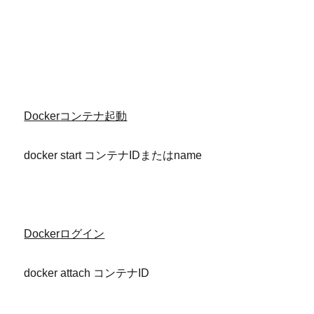
Docker
コンテナ起動
docker start コンテナIDまたはname
Docker
ログイン
docker attach コンテナID