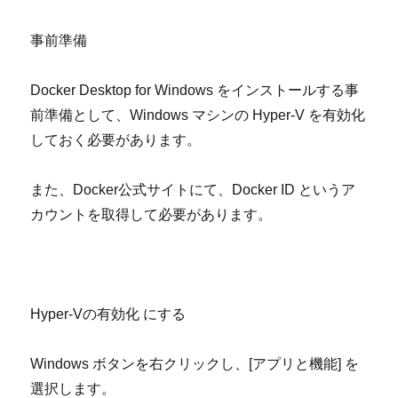
事前準備
Docker Desktop for Windows
をインストールする事
前準備として、
Windows
マシンの
Hyper-V
を有効化
しておく必要があります。
また、
Docker
公式サイトにて、
Docker ID
というア
カウントを取得して必要があります。
Hyper-V
の有効化 にする
Windows
ボタンを右クリックし、
[
アプリと機能
]
を
選択します。