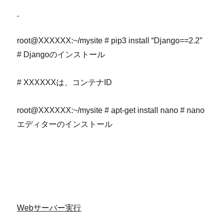
root@XXXXXX:~/mysite # pip3 install “Django==2.2”
# Djangoのインストール
# XXXXXXは、コンテナID
root@XXXXXX:~/mysite # apt-get install nano # nano
エディターのインストール
Web
サーバー実行