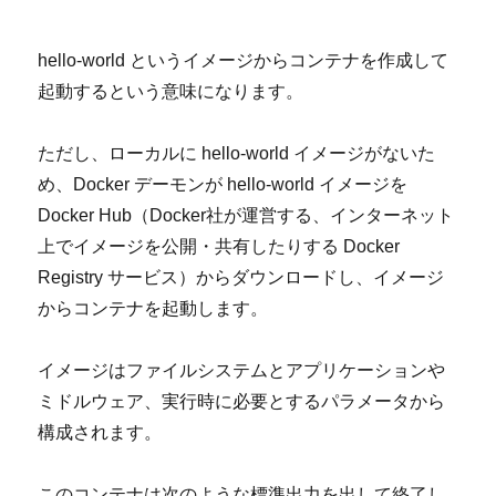
hello-world
というイメージからコンテナを作成して
起動するという意味になります。
ただし、ローカルに
hello-world
イメージがないた
め、
Docker
デーモンが
hello-world
イメージを
Docker Hub
（
Docker
社が運営する、インターネット
上でイメージを公開・共有したりする
Docker
Registry
サービス）からダウンロードし、イメージ
からコンテナを起動します。
イメージはファイルシステムとアプリケーションや
ミドルウェア、実行時に必要とするパラメータから
構成されます。
このコンテナは次のような標準出力を出して終了し