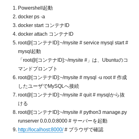
Powershell起動
docker ps -a
docker start コンテナID
docker attach コンテナID
root@[コンテナID]:~/mysite # service mysql start #
mysql起動
「root@[コンテナID]:~/mysite #」は、Ubuntuのコ
マンドプロンプト
root@[コンテナID]:~/mysite # mysql -u root # 作成
したユーザでMySQLへ接続
root@[コンテナID]:~/mysite # quit # mysqlから抜
ける
root@[コンテナID]:~/mysite # python3 manage.py
runserver 0.0.0.0:8000 # サーバーを起動
http://localhost:8000/
# ブラウザで確認