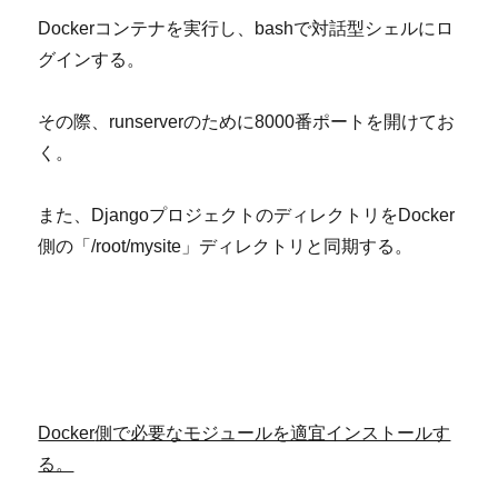
Dockerコンテナを実行し、bashで対話型シェルにロ
グインする。
その際、runserverのために8000番ポートを開けてお
く。
また、DjangoプロジェクトのディレクトリをDocker
側の「/root/mysite」ディレクトリと同期する。
Docker
側で必要なモジュールを適宜インストールす
る。