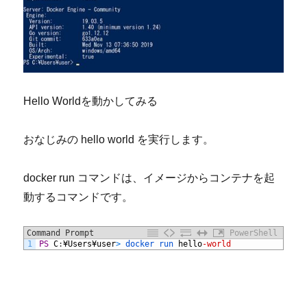
Hello World
を動かしてみる
おなじみの
hello world
を実行します。
docker run
コマンドは、イメージからコンテナを起
動するコマンドです。
Command Prompt
PowerShell
1
PS
C
:
¥
Users
¥
user
>
docker 
run 
hello
-world