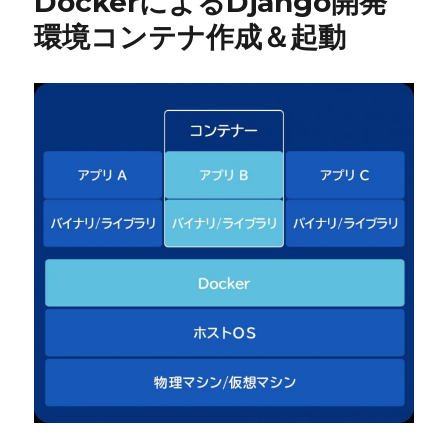
DockerによるDjango開発
環境コンテナ作成＆起動