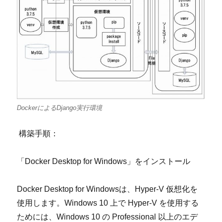
DockerによるDjango実行環境
構築手順：
「
Docker Desktop for Windows
」をインストール
Docker Desktop for Windows
は、
Hyper-V
仮想化を
使用します。
Windows 10
上で
Hyper-V
を使用する
ためには、
Windows 10
の
Professional
以上のエデ