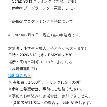
・Scratchプログラミング（実習、デモ）
・pythonプログラミング（実習、デモ）
・pythonプログラミング言語について
※ 2020年2月26日 現在1名の申込者です。
対象者：小学生～成人（子どもから大人まで）
日時：2020/3/18（水）PM2:00～3:30
高崎市鞘町71 Cafe あすなろ
場所：
（高崎市鞘町71）
場所はこちら
ドリンク代金：350円
※ 参加費：1,500円、
※参加ご希望者は、事前にご連絡ください。
事前のお申込みなき場合は、参加できません。
※
※ 参加者が11名以上の場合は、場所変更します。