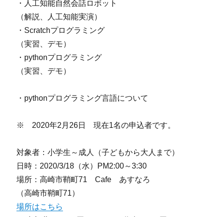
・人工知能自然会話ロボット
（解説、人工知能実演）
・Scratchプログラミング
（実習、デモ）
・pythonプログラミング
（実習、デモ）
・pythonプログラミング言語について
※ 2020年2月26日 現在1名の申込者です。
対象者：小学生～成人（子どもから大人まで）
日時：2020/3/18（水）PM2:00～3:30
場所：高崎市鞘町71 Cafe あすなろ
（高崎市鞘町71）
場所はこちら