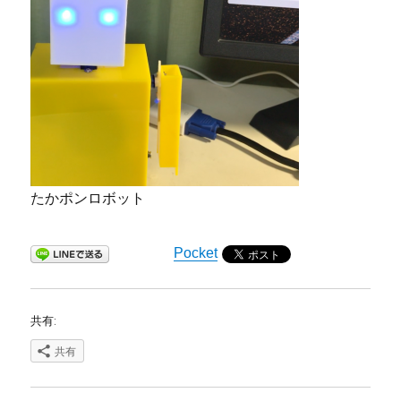
たかポンロボット
Pocket
共有:
共有