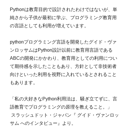
Pythonは教育目的で設計されたわけではないが、単
純さから子供が最初に学ぶ、プログラミング教育用
の言語としても利用が増えています。
pythonプログラミング言語を開発したグイド・ヴァ
ンロッサムはPython設計以前に教育用言語である
ABCの開発にかかわり、教育用としての利用につい
て期待感を示したこともあり、方針として非技術者
向けといった利用を視野に入れているとされること
もあります。
「私の大好きなPython利用法は、騒ぎ立てずに、言
語教育でプログラミングの原理を教えること。」
スラッシュドット・ジャパン『 グイド・ヴァンロッ
サム へのインタビュー』より。