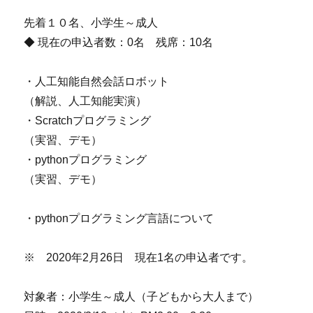
シ
先着１０名、小学生～成人
◆ 現在の申込者数：0名 残席：10名
ョ
・人工知能自然会話ロボット
ン
（解説、人工知能実演）
・Scratchプログラミング
（実習、デモ）
・pythonプログラミング
（実習、デモ）
・pythonプログラミング言語について
※ 2020年2月26日 現在1名の申込者です。
対象者：小学生～成人（子どもから大人まで）