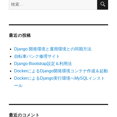
検
検
索
索:
最近の投稿
Django 開発環境と運用環境との同期方法
自転車パンク修理サイト
Django-Bootstrap設定＆利用法
DockerによるDjango開発環境コンテナ作成＆起動
DockerによるDjango実行環境へMySQLインスト
ール
最近のコメント