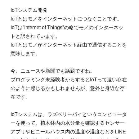
IoTシステム開発
IoTとはモノをインターネットにつなぐことです。
IoTは”Internet of Things”の略でモノのインターネッ
トと訳されています。
IoTとはモノがインターネット経由で通信することを
意味します。
今、ニュースや新聞でも話題ですね。
プログラミング未経験者からするとIoTって遠い存在
のように感じるかもしれませんが、意外と身近な存
在です。
IoTシステムは、ラズベリーパイというコンピュータ
ーを使って、植木鉢内の水分量を確認するセンサー
アプリやビニールハウス内の温度や湿度などをLINE