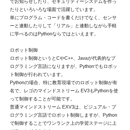
でお知らせしたり、セキュリティーシステムを作っ
たりといろいろな場面で活躍しています。
単にプログラム・コードを書くだけでなく、センサ
ーと連動したりして「リアル」と連動しながら手軽
に学べるのはPythonならではといえます。
ロボット制御
ロボット制御というとCやC++、Javaが代表的なプ
ログラミング言語になりますが、Pythonでもロボッ
ト制御が行われています。
Pythonの場合、特に教育現場でのロボット制御が有
名で、レゴのマインドストリーム EV3もPythonを使
って制御することが可能です。
普通マインドストリーム EXV3は、ビジュアル・プ
ログラミング言語でロボット制御しますが、Python
で制御することでワンランク上の学習ステージに上