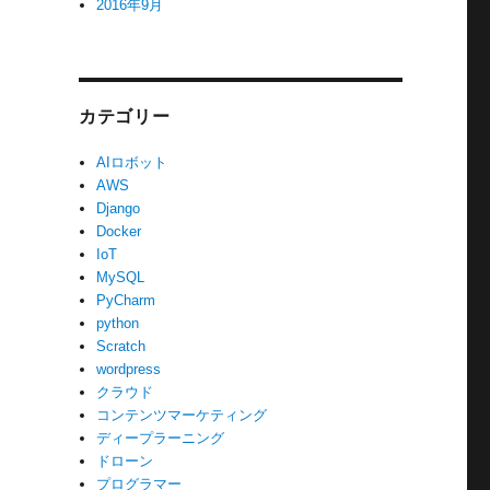
2016年9月
カテゴリー
AIロボット
AWS
Django
Docker
）
IoT
MySQL
PyCharm
python
Scratch
wordpress
クラウド
コンテンツマーケティング
ディープラーニング
ドローン
プログラマー