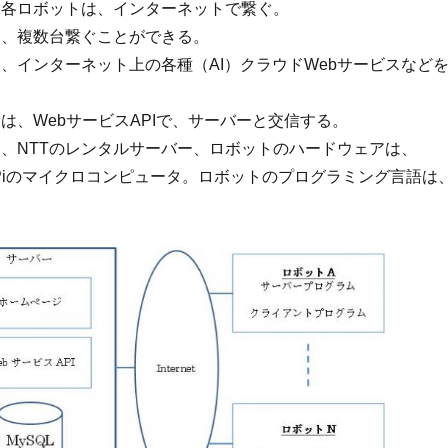
各ロボットは、インターネットで繋ぐ。
、複数台繋ぐことができる。
、インターネット上の各種（AI）クラウドWebサービスなど
は、WebサービスAPIで、サーバーと交信する。
、NTTのレンタルサーバー、ロボットのハードウェアは、
rryPiのマイクロコンピュータ。ロボットのプログラミング言語は