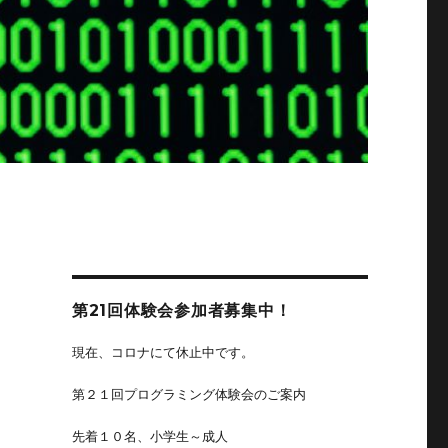
第21回体験会参加者募集中！
現在、コロナにて休止中です。
第２１回プログラミング体験会のご案内
先着１０名、小学生～成人