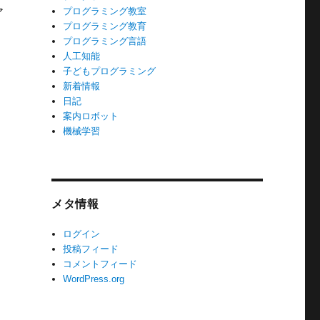
プログラミング教室
ア
プログラミング教育
プログラミング言語
人工知能
子どもプログラミング
新着情報
日記
案内ロボット
機械学習
メタ情報
ログイン
投稿フィード
コメントフィード
WordPress.org