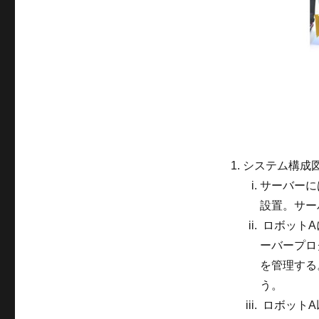
システム構成
サーバーに
設置。サー
ロボットA
ーバープロ
を管理する
う。
ロボットA