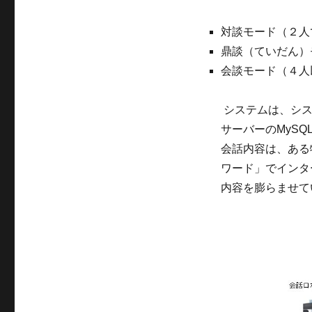
対談モード（２人
鼎談（ていだん）
会談モード（４人
システムは、シス
サーバーのMyS
会話内容は、ある
ワード」でインタ
内容を膨らませて