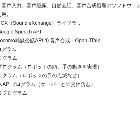
、音声入力、音声認識、自然会話、音声合成処理のソフトウェ
利用。
OX（Sound eXchange）ライブラリ
gle Speech API
como雑談会話API 4) 音声合成：Open JTalk
ログラム
プログラム
御プログラム（ロボットの頭、手の動きを実現）
御プログラム（ロボットの目の点滅など）
ービスAPIプログラム（サーバーとの交信含む）
収集プログラム