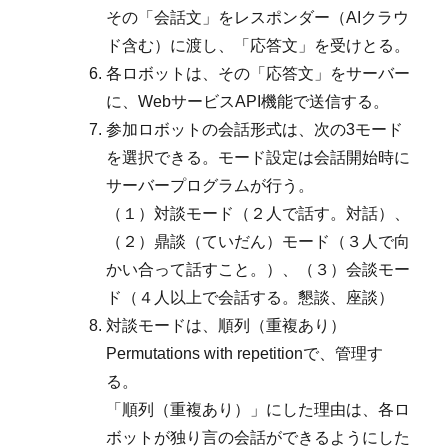
その「会話文」をレスポンダー（AIクラウ
ド含む）に渡し、「応答文」を受けとる。
各ロボットは、その「応答文」をサーバー
に、WebサービスAPI機能で送信する。
参加ロボットの会話形式は、次の3モード
を選択できる。モード設定は会話開始時に
サーバープログラムが行う。
（１）対談モード（２人で話す。対話）、
（２）鼎談（ていだん）モード（３人で向
かい合って話すこと。）、（３）会談モー
ド（４人以上で会話する。懇談、座談）
対談モードは、順列（重複あり）
Permutations with repetitionで、管理す
る。
「順列（重複あり）」にした理由は、各ロ
ボットが独り言の会話ができるようにした