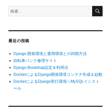
検
検
索
索:
最近の投稿
Django 開発環境と運用環境との同期方法
自転車パンク修理サイト
Django-Bootstrap設定＆利用法
DockerによるDjango開発環境コンテナ作成＆起動
DockerによるDjango実行環境へMySQLインスト
ール