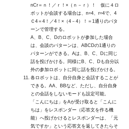
nCr＝ｎ！／ｒ！×（ｎ－ｒ）！ 仮に４ロ
ボットが会談する場合は、n=4、r=4で、4
Ｃ4＝4！／4！×（4－4）！＝1通りのパタ
ーンで管理する。
A、B、C、Dのロボットが参加した場合
は、会談のパターンは、ABCDの1通りの
パターンができる。Aは、B、C、Dに同じ
話を投げかける。同様にB、C、Dも自分以
外の参加ロボットに同じ話を投げかける。
各ロボットは、自分自身と会話することが
できる。AA、BBなど、ただし、自分自身
との会話をしないモードも設定可能。
「こんにちは」をAが受け取ると「こんに
ちは」をレスポンダー（応答文を作る機
能）へ投げかけるとレスポンダーは、「元
気ですか」という応答文を返してきたらそ