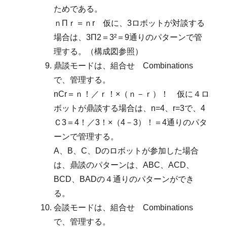
ためである。
ｎΠｒ＝ｎr 仮に、3ロボットが対談する
場合は、3Π2＝3²＝9通りのパターンで管
理する。（構成図参照）
鼎談モードは、組合せ Combinations
で、管理する。
nCr＝ｎ！／ｒ！×（ｎ－ｒ）！ 仮に４ロ
ボットが鼎談する場合は、n=4、r=3で、4
Ｃ3＝4！／3！×（4－3）！＝4通りのパタ
ーンで管理する。
A、B、C、Dのロボットが参加した場合
は、鼎談のパターンは、ABC、ACD、
BCD、BADの４通りのパターンができ
る。
会談モードは、組合せ Combinations
で、管理する。