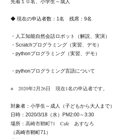
先着１０名、小学生～成人
◆ 現在の申込者数：1名 残席：9名
・人工知能自然会話ロボット（解説、実演）
・Scratchプログラミング（実習、デモ）
・pythonプログラミング（実習、デモ）
・pythonプログラミング言語について
※ 2020年2月26日 現在1名の申込者です。
対象者：小学生～成人（子どもから大人まで）
日時：2020/3/18（水）PM2:00～3:30
高崎市鞘町71 Cafe あすなろ
場所：
（高崎市鞘町71）