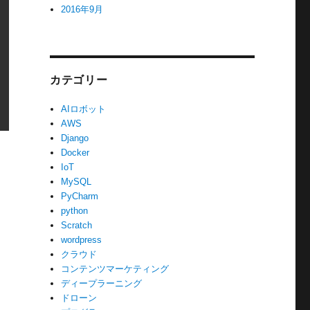
2016年9月
カテゴリー
AIロボット
AWS
Django
Docker
IoT
MySQL
PyCharm
python
Scratch
wordpress
クラウド
コンテンツマーケティング
ディープラーニング
ドローン