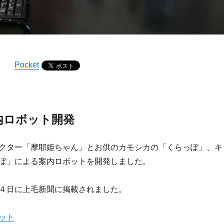
Pocket
内ロボット開発
クター「摩耶姫ちゃん」とお供のカモシカの「くらっぽ」、キ
ぽ」による案内ロボットを開発しました。
４日に上毛新聞に掲載されました。
ット