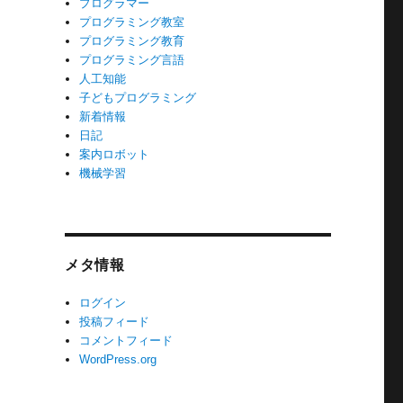
プログラマー
プログラミング教室
プログラミング教育
プログラミング言語
人工知能
子どもプログラミング
新着情報
日記
案内ロボット
機械学習
メタ情報
ログイン
投稿フィード
コメントフィード
WordPress.org