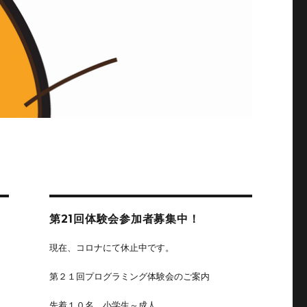
第21回体験会参加者募集中！
現在、コロナにて休止中です。
第２１回プログラミング体験会のご案内
先着１０名、小学生～成人