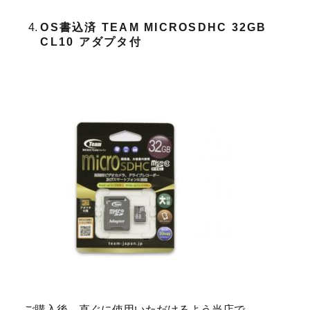
OS書込済 TEAM MICROSDHC 32GB
CL10 アダプタ付
ご購入後、直ぐに使用いただけるよう当店で、