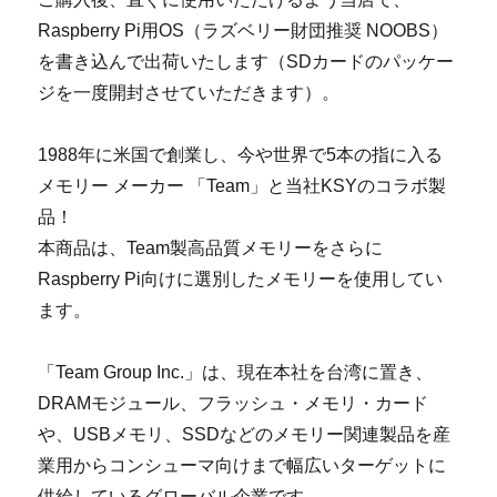
Raspberry Pi用OS（ラズベリー財団推奨 NOOBS）
を書き込んで出荷いたします（SDカードのパッケー
ジを一度開封させていただきます）。
1988年に米国で創業し、今や世界で5本の指に入る
メモリー メーカー 「Team」と当社KSYのコラボ製
品！
本商品は、Team製高品質メモリーをさらに
Raspberry Pi向けに選別したメモリーを使用してい
ます。
「Team Group Inc.」は、現在本社を台湾に置き、
DRAMモジュール、フラッシュ・メモリ・カード
や、USBメモリ、SSDなどのメモリー関連製品を産
業用からコンシューマ向けまで幅広いターゲットに
供給しているグローバル企業です。