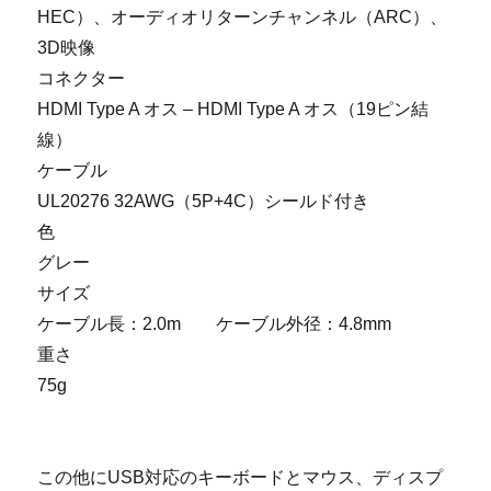
HEC）、オーディオリターンチャンネル（ARC）、
3D映像
コネクター
HDMI Type A オス – HDMI Type A オス（19ピン結
線）
ケーブル
UL20276 32AWG（5P+4C）シールド付き
色
グレー
サイズ
ケーブル長：2.0m ケーブル外径：4.8mm
重さ
75g
この他にUSB対応のキーボードとマウス、ディスプ