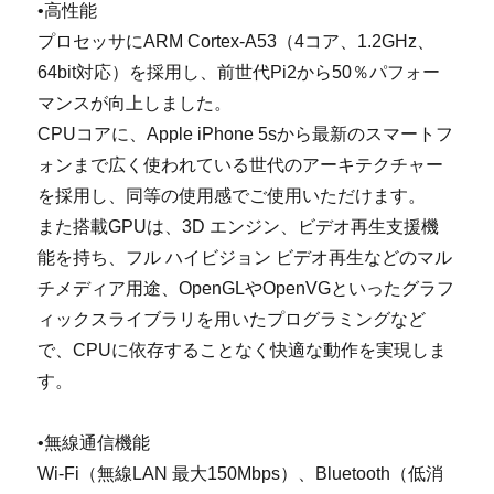
•高性能
プロセッサにARM Cortex-A53（4コア、1.2GHz、
64bit対応）を採用し、前世代Pi2から50％パフォー
マンスが向上しました。
CPUコアに、Apple iPhone 5sから最新のスマートフ
ォンまで広く使われている世代のアーキテクチャー
を採用し、同等の使用感でご使用いただけます。
また搭載GPUは、3D エンジン、ビデオ再生支援機
能を持ち、フル ハイビジョン ビデオ再生などのマル
チメディア用途、OpenGLやOpenVGといったグラフ
ィックスライブラリを用いたプログラミングなど
で、CPUに依存することなく快適な動作を実現しま
す。
•無線通信機能
Wi-Fi（無線LAN 最大150Mbps）、Bluetooth（低消