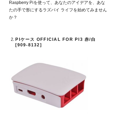
Raspberry Piを使って、あなたのアイデアを、あな
たの手で形にするラズパイ ライフを始めてみません
か？
PIケース OFFICIAL FOR PI3 赤/白
[909-8132]