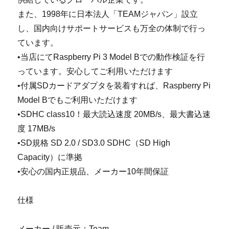
また、1998年に日本法人「TEAMジャパン」設立
し、国内向けサポートサービスも万全の体制で行っ
ています。
•当店にてRaspberry Pi 3 Model Bでの動作検証を行
っています。安心してご利用いただけます
•付属SDカードアダプタを装着すれば、Raspberry Pi
Model Bでもご利用いただけます
•SDHC class10！最大読込速度 20MB/s、最大書込速
度 17MB/s
•SD規格 SD 2.0 / SD3.0 SDHC（SD High
Capacity）に準拠
•安心の国内正規品、メーカー10年間保証
仕様
メーカー / 販売元：Team