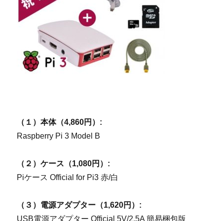
（１）本体（4,860円）:
Raspberry Pi 3 Model B
（２）ケース（1,080円）:
Piケース Official for Pi3 赤/白
（３）電源アダプター（1,620円）:
USB電源アダプター Official 5V/2.5A 簡易梱包版