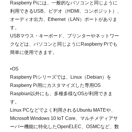
Raspberry Piには、一般的なパソコンと同じように
利用できるUSB、ビデオ（HDMI、コンポジット）、
オーディオ出力、Ethernet（LAN）ポートがありま
す。
USBマウス・キーボード、プリンターやネットワー
クなどは、パソコンと同じようにRaspberry Piでも
簡単に使用できます。
•OS
Raspberry Piシリーズでは、Linux（Debian）を
Raspberry Pi用にカスタマイズした専用OS
Raspbian以外にも、多種多様なOSが利用できま
す。
Linux PCなどでよく利用されるUbuntu MATEや、
Microsoft Windows 10 IoT Core、マルチメディアサ
ーバー機能に特化したOpenELEC、OSMCなど、数