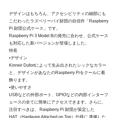
デザインはもちろん、アクセシビリティの細部にも
こだわったラズベリーパイ財団の自信作「Raspberry
Pi 財団公式ケース」です。
Raspberry Pi 3 Model Bの発売に合わせ、公式ケース
も対応した新バージョンが登場しました。
特長
•デザイン
Kinneir Dufortによって生み出されたシックなカラー
と、デザインがあなたのRaspberry Piをクールに着
飾ります。
•使いやすさ
USBなどの外部ポート、GPIOなどの内部インターフ
ェースの全てに簡単にアクセスできます。さらに、
注目すべきは、 Raspberry Pi 財団が策定した
HAT（Hardware Attached on Top）仕様に 準拠した