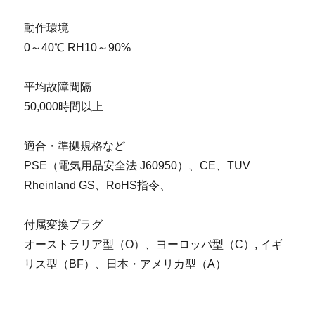
動作環境
0～40℃ RH10～90%
平均故障間隔
50,000時間以上
適合・準拠規格など
PSE（電気用品安全法 J60950）、CE、TUV
Rheinland GS、RoHS指令、
付属変換プラグ
オーストラリア型（O）、ヨーロッパ型（C）, イギ
リス型（BF）、日本・アメリカ型（A）