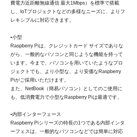
費電力近距離無線通信 最大1Mbps）を標準で搭載
し、IoTプロジェクトなどの多様なニーズに、よりフ
レキシブルに対応できます。
•小型
Raspberry Piは、クレジットカード サイズでありな
がら、一般的なパソコンと同じような機能を持って
います。今まで、パソコンを用いていたようなプロ
ジェクトでも、より小型な、より安価なRaspberry
Piがご採用いただけます。
また、NetBook（簡易パソコン）としてのご使用に
も、低消費電力で小型なRaspberry Piは最適です。
•内部インターフェース
Raspberry Piシリーズの特長の1つである内部インタ
ーフェスは、一般的なパソコンなどでは簡単に対応