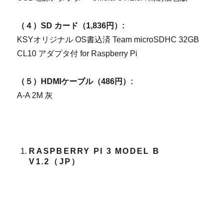
（４）SD カード（1,836円）:
KSYオリジナル OS書込済 Team microSDHC 32GB
CL10 アダプタ付 for Raspberry Pi
（５）HDMIケーブル（486円）:
A-A 2M 灰
RASPBERRY PI 3 MODEL B
V1.2（JP）