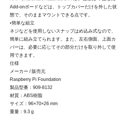
Add-onボードなどは、トップカバーだけを外した状
態で、そのままマウントできる点です。
•簡単な組立
ネジなどを使用しないスナップはめ込み式なので、
簡単に組み立てられます。また、左右側面、上面カ
バーは、必要に応じてその部分だけを取り外して使
用できます。
仕様
メーカー / 販売元
Raspberry Pi Foundation
製品型番：909-8132
材質：ABS樹脂
サイズ：96×70×26 mm
重量：9.3 g