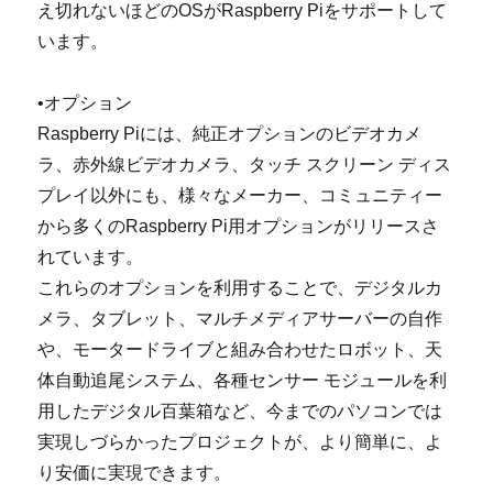
え切れないほどのOSがRaspberry Piをサポートして
います。
•オプション
Raspberry Piには、純正オプションのビデオカメ
ラ、赤外線ビデオカメラ、タッチ スクリーン ディス
プレイ以外にも、様々なメーカー、コミュニティー
から多くのRaspberry Pi用オプションがリリースさ
れています。
これらのオプションを利用することで、デジタルカ
メラ、タブレット、マルチメディアサーバーの自作
や、モータードライブと組み合わせたロボット、天
体自動追尾システム、各種センサー モジュールを利
用したデジタル百葉箱など、今までのパソコンでは
実現しづらかったプロジェクトが、より簡単に、よ
り安価に実現できます。