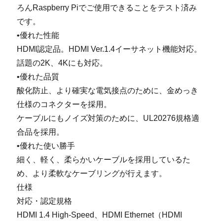
ろんRaspberry Piでご使用できることをテスト済み
です。
•優れた性能
HDMI認定品。HDMI Ver.1.4イーサネット機能対応。
話題の2K、4Kにも対応。
•優れた品質
酸化防止、より確実な電気接点のために、金めっき
仕様のコネクターを採用。
ケーブルにもノイズ対策のために、UL20276規格適
合品を採用。
•優れた使い勝手
細く、軽く、柔らかいケーブルを採用しているた
め、より柔軟なケーブリングが行えます。
仕様
対応・認定規格
HDMI 1.4 High-Speed、HDMI Ethernet（HDMI