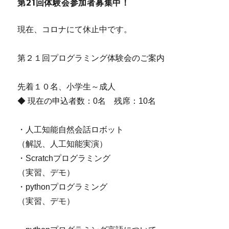
第21回体験会参加者募集中！
現在、コロナにて休止中です。
第２１回プログラミング体験会のご案内
先着１０名、小学生～成人
◆ 現在の申込者数：0名 残席：10名
・人工知能自然会話ロボット
（解説、人工知能実演）
・Scratchプログラミング
（実習、デモ）
・pythonプログラミング
（実習、デモ）