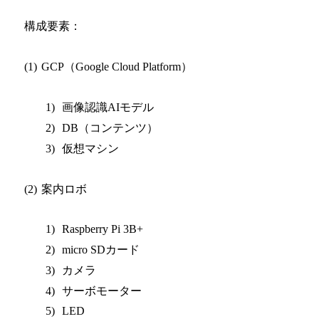
構成要素：
（
）
(1)
GCP
Google Cloud Platform
画像認識
モデル
1)
AI
（コンテンツ）
2)
DB
仮想マシン
3)
案内ロボ
(2)
1)
Raspberry Pi 3B+
カード
2)
micro SD
カメラ
3)
サーボモーター
4)
5)
LED