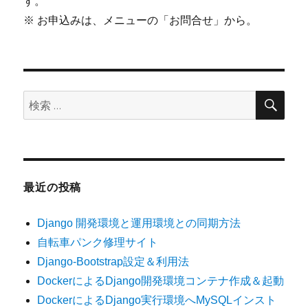
す。
※ お申込みは、メニューの「お問合せ」から。
検
検
索
索:
最近の投稿
Django 開発環境と運用環境との同期方法
自転車パンク修理サイト
Django-Bootstrap設定＆利用法
DockerによるDjango開発環境コンテナ作成＆起動
DockerによるDjango実行環境へMySQLインスト