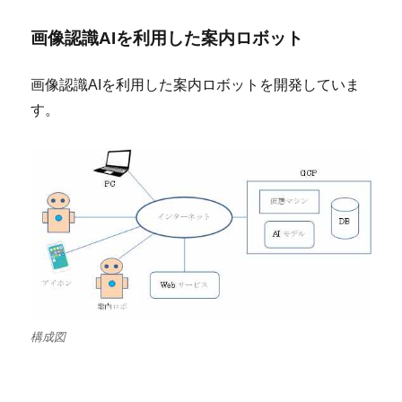
画像認識AIを利用した案内ロボット
画像認識AIを利用した案内ロボットを開発していま
す。
構成図