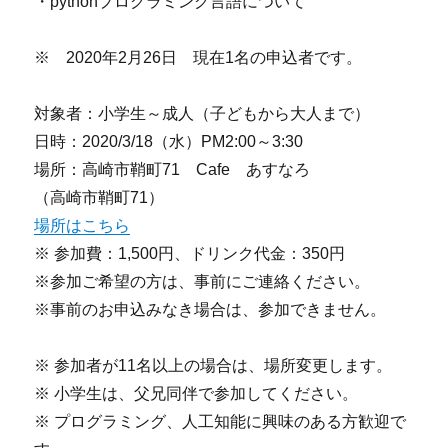
・pythonプログラミング言語について
※ 2020年2月26日 現在1名の申込者です。
対象者：小学生～成人（子どもから大人まで）
日時：2020/3/18（水）PM2:00～3:30
場所：高崎市鞘町71 Cafe あすなろ
（高崎市鞘町71）
場所はこちら
※ 参加費：1,500円、ドリンク代金：350円
※参加ご希望の方は、事前にご連絡ください。
※事前のお申込みなき場合は、参加できません。
※ 参加者が11名以上の場合は、場所変更します。
※ 小学生は、父兄同伴で参加してください。
※ プログラミング、人工知能に興味のある方歓迎で