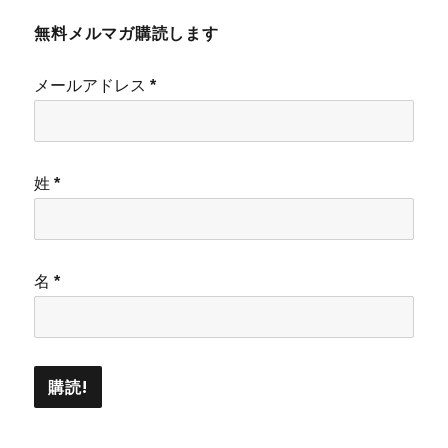
無料メルマガ購読します
メールアドレス
*
姓
*
名
*