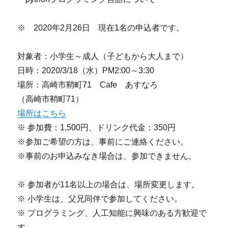
※ 2020年2月26日 現在1名の申込者です。
対象者：小学生～成人（子どもから大人まで）
日時：2020/3/18（水）PM2:00～3:30
場所：高崎市鞘町71 Cafe あすなろ
（高崎市鞘町71）
場所はこちら
※ 参加費：1,500円、ドリンク代金：350円
※参加ご希望の方は、事前にご連絡ください。
※事前のお申込みなき場合は、参加できません。
※ 参加者が11名以上の場合は、場所変更します。
※ 小学生は、父兄同伴で参加してください。
※ プログラミング、人工知能に興味のある方歓迎で
す。