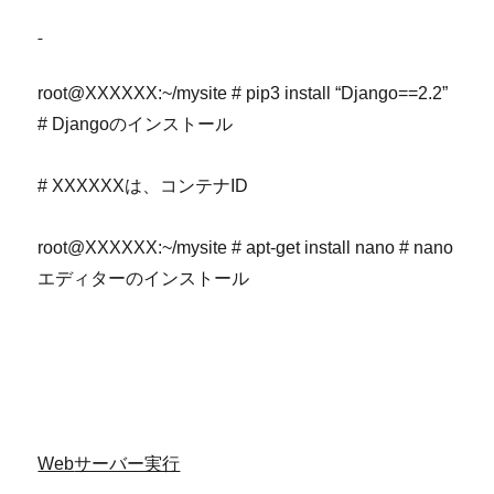
root@XXXXXX:~/mysite # pip3 install “Django==2.2”
# Djangoのインストール
# XXXXXXは、コンテナID
root@XXXXXX:~/mysite # apt-get install nano # nano
エディターのインストール
Web
サーバー実行