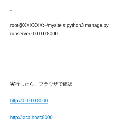
root@XXXXXX:~/mysite # python3 manage.py
runserver 0.0.0.0:8000
実行したら、ブラウザで確認
http://0.0.0.0:8000
http://localhost:8000