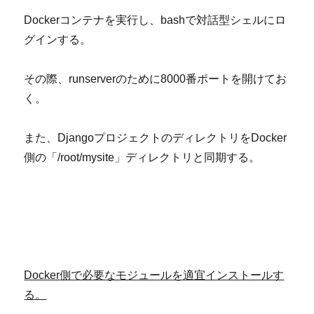
Dockerコンテナを実行し、bashで対話型シェルにロ
グインする。
その際、runserverのために8000番ポートを開けてお
く。
また、DjangoプロジェクトのディレクトリをDocker
側の「/root/mysite」ディレクトリと同期する。
Docker
側で必要なモジュールを適宜インストールす
る。