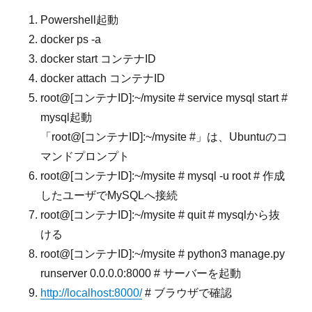
Powershell起動
docker ps -a
docker start コンテナID
docker attach コンテナID
root@[コンテナID]:~/mysite # service mysql start #
mysql起動
「root@[コンテナID]:~/mysite #」は、Ubuntuのコ
マンドプロンプト
root@[コンテナID]:~/mysite # mysql -u root # 作成
したユーザでMySQLへ接続
root@[コンテナID]:~/mysite # quit # mysqlから抜
ける
root@[コンテナID]:~/mysite # python3 manage.py
runserver 0.0.0.0:8000 # サーバーを起動
http://localhost:8000/
# ブラウザで確認