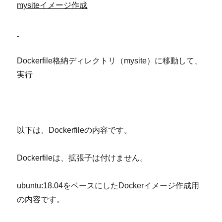
mysite
イメージ作成
Dockerfile格納ディレクトリ（mysite）に移動して、
実行
以下は、Dockerfileの内容です。
Dockerfileは、拡張子は付けません。
ubuntu:18.04をベースにしたDockerイメージ作成用
の内容です。