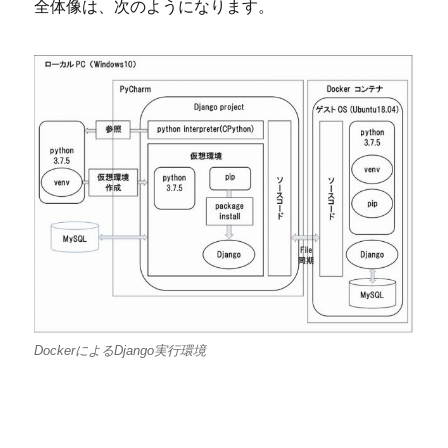
全体像は、次のようになります。
DockerによるDjango実行環境