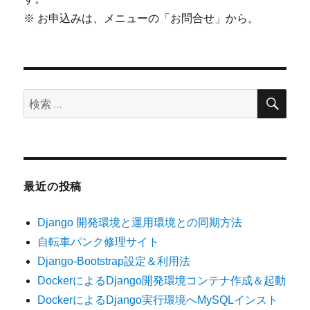
※ お申込みは、メニューの「お問合せ」から。
検
検
索
索:
最近の投稿
Django 開発環境と運用環境との同期方法
自転車パンク修理サイト
Django-Bootstrap設定＆利用法
DockerによるDjango開発環境コンテナ作成＆起動
DockerによるDjango実行環境へMySQLインスト