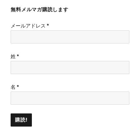
無料メルマガ購読します
メールアドレス
*
姓
*
名
*