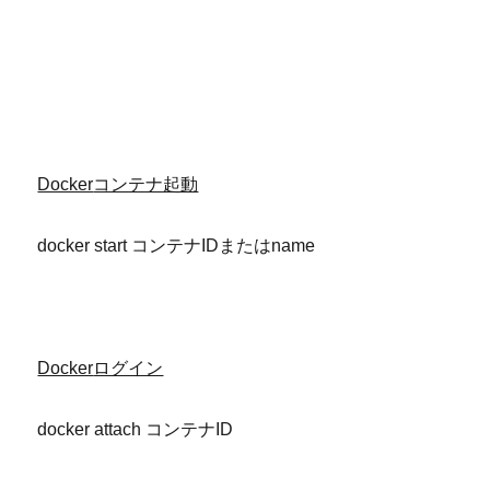
Docker
コンテナ起動
docker start コンテナIDまたはname
Docker
ログイン
docker attach コンテナID