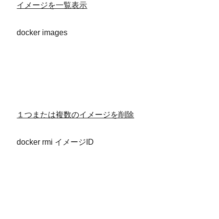
イメージを一覧表示
docker images
１つまたは複数のイメージを削除
docker rmi イメージID