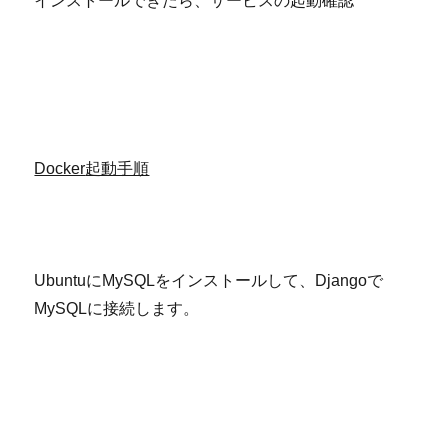
インストールできたら、サービスの起動確認
Docker
起動手順
UbuntuにMySQLをインストールして、Djangoで
MySQLに接続します。