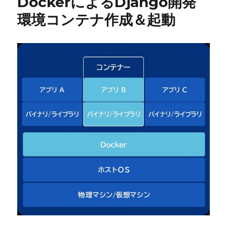
DockerによるDjango開発
環境コンテナ作成＆起動