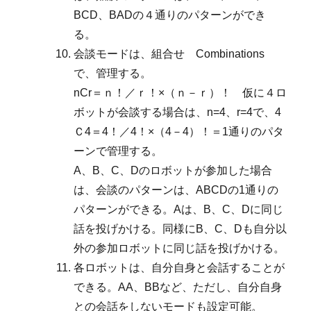
BCD、BADの４通りのパターンができ
る。
会談モードは、組合せ Combinations
で、管理する。
nCr＝ｎ！／ｒ！×（ｎ－ｒ）！ 仮に４ロ
ボットが会談する場合は、n=4、r=4で、4
Ｃ4＝4！／4！×（4－4）！＝1通りのパタ
ーンで管理する。
A、B、C、Dのロボットが参加した場合
は、会談のパターンは、ABCDの1通りの
パターンができる。Aは、B、C、Dに同じ
話を投げかける。同様にB、C、Dも自分以
外の参加ロボットに同じ話を投げかける。
各ロボットは、自分自身と会話することが
できる。AA、BBなど、ただし、自分自身
との会話をしないモードも設定可能。