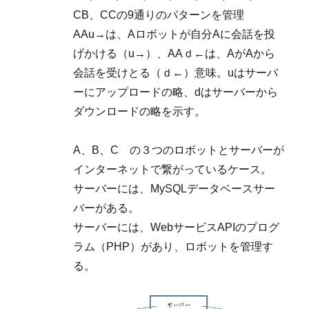
CB、CCの9通りのパターンを管理
AAu→は、Aロボットが自分Aに会話を投
げかける（u→）、AAｄ←は、AがAから
会話を受けとる（ｄ←）意味。uはサーバ
ーにアップロードの略、dはサーバーから
ダウンロードの略を示す。
A、B、C の３つのロボットとサーバーが
インターネットで繋がっているケース。
サーバーには、MySQLデータベースサー
バーがある。
サーバーには、WebサービスAPIのプログ
ラム（PHP）があり、ロボットを管理す
る。