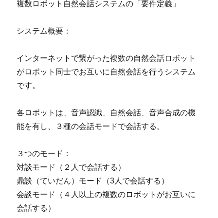
複数ロボット自然会話システムの「要件定義」
システム概要：
インターネットで繋がった複数の自然会話ロボット
がロボット同士でお互いに自然会話を行うシステム
です。
各ロボットは、音声認識、自然会話、音声合成の機
能を有し、３種の会話モードで会話する。
３つのモード：
対談モード（２人で会話する）
鼎談（ていだん）モード（3人で会話する）
会談モード（４人以上の複数のロボットがお互いに
会話する）