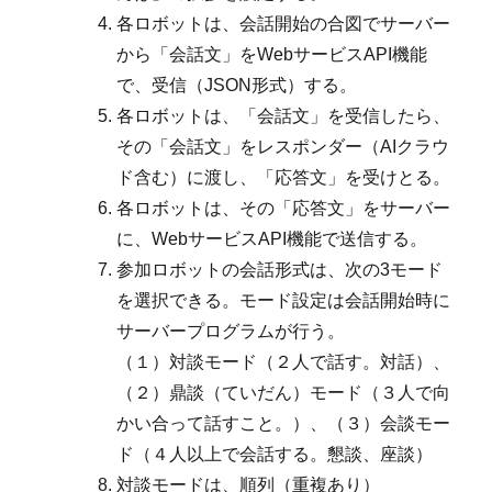
各ロボットは、会話開始の合図でサーバー
から「会話文」をWebサービスAPI機能
で、受信（JSON形式）する。
各ロボットは、「会話文」を受信したら、
その「会話文」をレスポンダー（AIクラウ
ド含む）に渡し、「応答文」を受けとる。
各ロボットは、その「応答文」をサーバー
に、WebサービスAPI機能で送信する。
参加ロボットの会話形式は、次の3モード
を選択できる。モード設定は会話開始時に
サーバープログラムが行う。
（１）対談モード（２人で話す。対話）、
（２）鼎談（ていだん）モード（３人で向
かい合って話すこと。）、（３）会談モー
ド（４人以上で会話する。懇談、座談）
対談モードは、順列（重複あり）