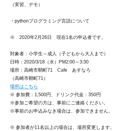
（実習、デモ）
・pythonプログラミング言語について
※ 2020年2月26日 現在1名の申込者です。
対象者：小学生～成人（子どもから大人まで）
日時：2020/3/18（水）PM2:00～3:30
場所：高崎市鞘町71 Cafe あすなろ
（高崎市鞘町71）
場所はこちら
※ 参加費：1,500円、ドリンク代金：350円
※参加ご希望の方は、事前にご連絡ください。
※事前のお申込みなき場合は、参加できません。
※ 参加者が11名以上の場合は、場所変更します。