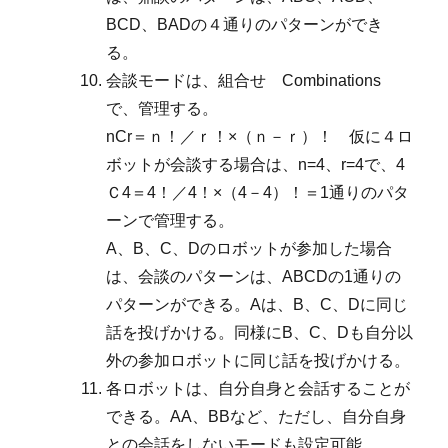
BCD、BADの４通りのパターンができ
る。
会談モードは、組合せ Combinations
で、管理する。
nCr＝ｎ！／ｒ！×（ｎ－ｒ）！ 仮に４ロ
ボットが会談する場合は、n=4、r=4で、4
Ｃ4＝4！／4！×（4－4）！＝1通りのパタ
ーンで管理する。
A、B、C、Dのロボットが参加した場合
は、会談のパターンは、ABCDの1通りの
パターンができる。Aは、B、C、Dに同じ
話を投げかける。同様にB、C、Dも自分以
外の参加ロボットに同じ話を投げかける。
各ロボットは、自分自身と会話することが
できる。AA、BBなど、ただし、自分自身
との会話をしないモードも設定可能。