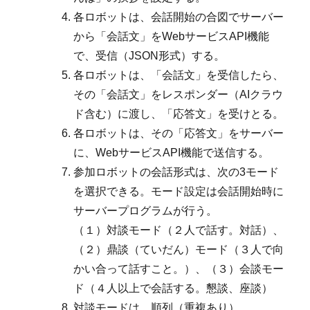
各ロボットは、会話開始の合図でサーバー
から「会話文」をWebサービスAPI機能
で、受信（JSON形式）する。
各ロボットは、「会話文」を受信したら、
その「会話文」をレスポンダー（AIクラウ
ド含む）に渡し、「応答文」を受けとる。
各ロボットは、その「応答文」をサーバー
に、WebサービスAPI機能で送信する。
参加ロボットの会話形式は、次の3モード
を選択できる。モード設定は会話開始時に
サーバープログラムが行う。
（１）対談モード（２人で話す。対話）、
（２）鼎談（ていだん）モード（３人で向
かい合って話すこと。）、（３）会談モー
ド（４人以上で会話する。懇談、座談）
対談モードは、順列（重複あり）