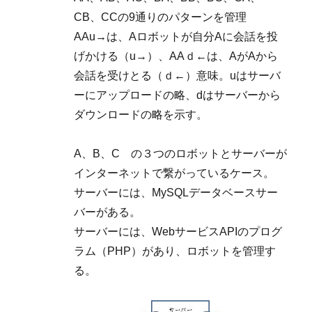
CB、CCの9通りのパターンを管理
AAu→は、Aロボットが自分Aに会話を投
げかける（u→）、AAｄ←は、AがAから
会話を受けとる（ｄ←）意味。uはサーバ
ーにアップロードの略、dはサーバーから
ダウンロードの略を示す。
A、B、C の３つのロボットとサーバーが
インターネットで繋がっているケース。
サーバーには、MySQLデータベースサー
バーがある。
サーバーには、WebサービスAPIのプログ
ラム（PHP）があり、ロボットを管理す
る。