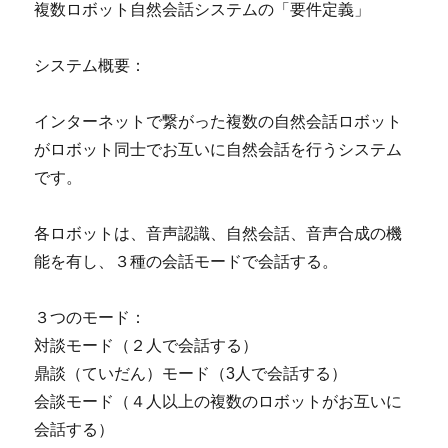
複数ロボット自然会話システムの「要件定義」
システム概要：
インターネットで繋がった複数の自然会話ロボット
がロボット同士でお互いに自然会話を行うシステム
です。
各ロボットは、音声認識、自然会話、音声合成の機
能を有し、３種の会話モードで会話する。
３つのモード：
対談モード（２人で会話する）
鼎談（ていだん）モード（3人で会話する）
会談モード（４人以上の複数のロボットがお互いに
会話する）