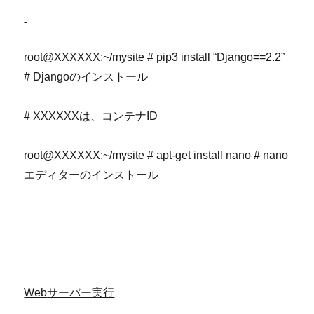
root@XXXXXX:~/mysite # pip3 install “Django==2.2”
# Djangoのインストール
# XXXXXXは、コンテナID
root@XXXXXX:~/mysite # apt-get install nano # nano
エディターのインストール
Web
サーバー実行