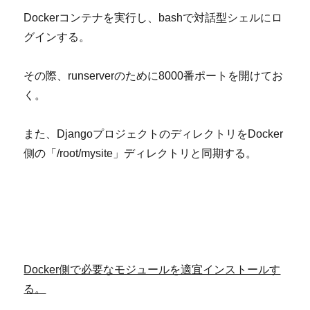
Dockerコンテナを実行し、bashで対話型シェルにロ
グインする。
その際、runserverのために8000番ポートを開けてお
く。
また、DjangoプロジェクトのディレクトリをDocker
側の「/root/mysite」ディレクトリと同期する。
Docker
側で必要なモジュールを適宜インストールす
る。