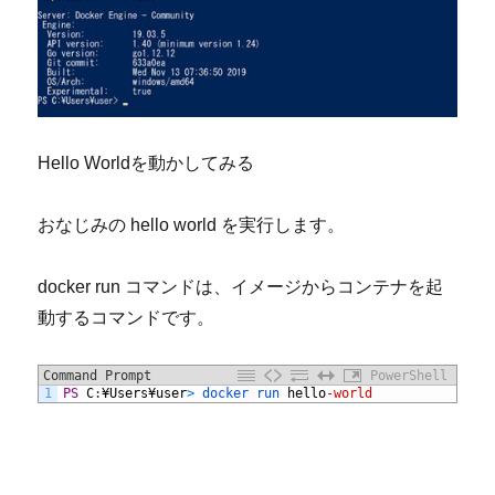
Hello World
を動かしてみる
おなじみの
hello world
を実行します。
docker run
コマンドは、イメージからコンテナを起
動するコマンドです。
Command Prompt
PowerShell
1
PS
C
:
¥
Users
¥
user
>
docker 
run 
hello
-world