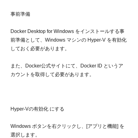
事前準備
Docker Desktop for Windows
をインストールする事
前準備として、
Windows
マシンの
Hyper-V
を有効化
しておく必要があります。
また、
Docker
公式サイトにて、
Docker ID
というア
カウントを取得して必要があります。
Hyper-V
の有効化 にする
Windows
ボタンを右クリックし、
[
アプリと機能
]
を
選択します。