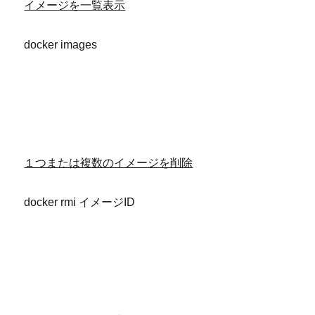
イメージを一覧表示
docker images
１つまたは複数のイメージを削除
docker rmi イメージID