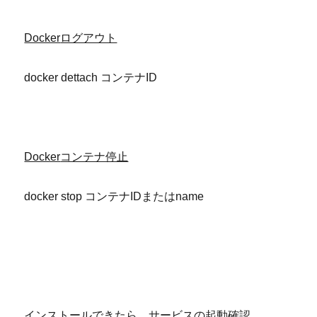
Docker
ログアウト
docker dettach コンテナID
Docker
コンテナ停止
docker stop コンテナIDまたはname
インストールできたら、サービスの起動確認