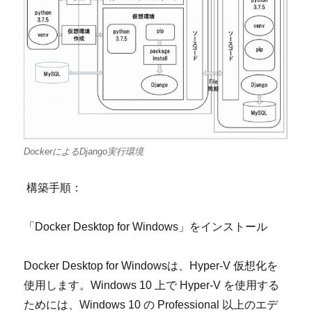
DockerによるDjango実行環境
構築手順：
「
Docker Desktop for Windows
」をインストール
Docker Desktop for Windows
は、
Hyper-V
仮想化を
使用します。
Windows 10
上で
Hyper-V
を使用する
ためには、
Windows 10
の
Professional
以上のエデ