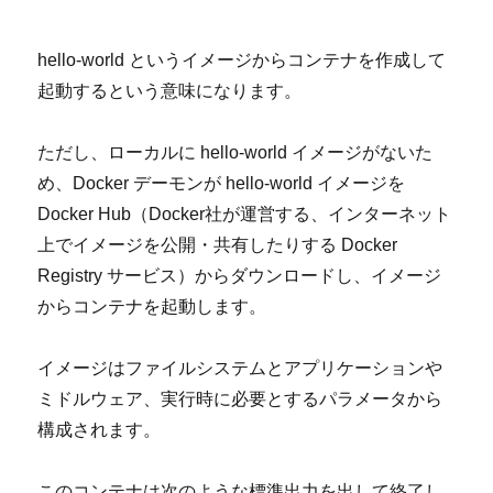
hello-world
というイメージからコンテナを作成して
起動するという意味になります。
ただし、ローカルに
hello-world
イメージがないた
め、
Docker
デーモンが
hello-world
イメージを
Docker Hub
（
Docker
社が運営する、インターネット
上でイメージを公開・共有したりする
Docker
Registry
サービス）からダウンロードし、イメージ
からコンテナを起動します。
イメージはファイルシステムとアプリケーションや
ミドルウェア、実行時に必要とするパラメータから
構成されます。
このコンテナは次のような標準出力を出して終了し