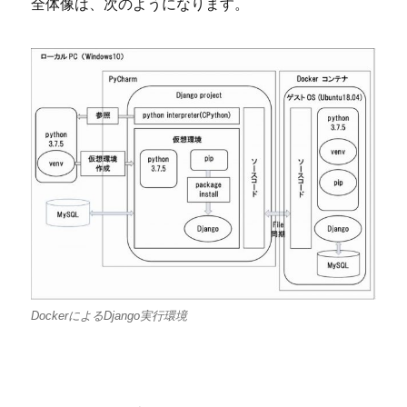
全体像は、次のようになります。
DockerによるDjango実行環境