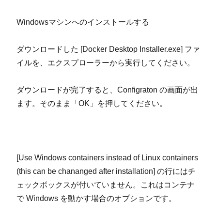
Windows
マシンへのインストールする
ダウンロードした
[Docker Desktop Installer.exe]
ファ
イルを、エクスプローラーから実行してください。
ダウンロードが完了すると、
Configraton
の画面が出
ます。そのまま「
OK
」を押してください。
[Use Windows containers instead of Linux containers
(this can be chananged after installation]
の行にはチ
ェックボックスが付いていません。これはコンテナ
で
Windows
を動かす場合のオプションです。