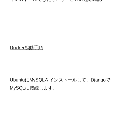
Docker
起動手順
UbuntuにMySQLをインストールして、Djangoで
MySQLに接続します。