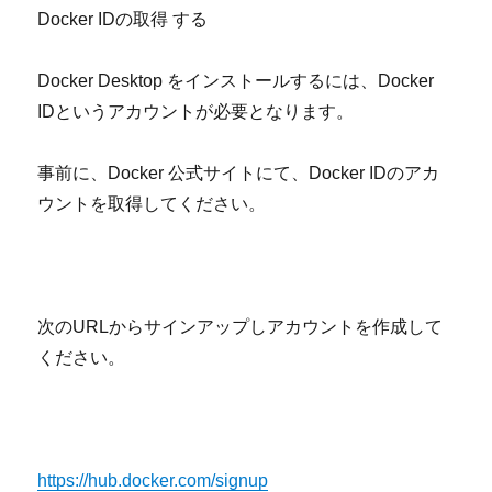
Docker ID
の取得 する
Docker Desktop
をインストールするには、
Docker
ID
というアカウントが必要となります。
事前に、
Docker
公式サイトにて、
Docker ID
のアカ
ウントを取得してください。
次の
URL
からサインアップしアカウントを作成して
ください。
https://hub.docker.com/signup