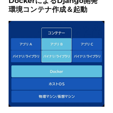
DockerによるDjango開発
環境コンテナ作成＆起動