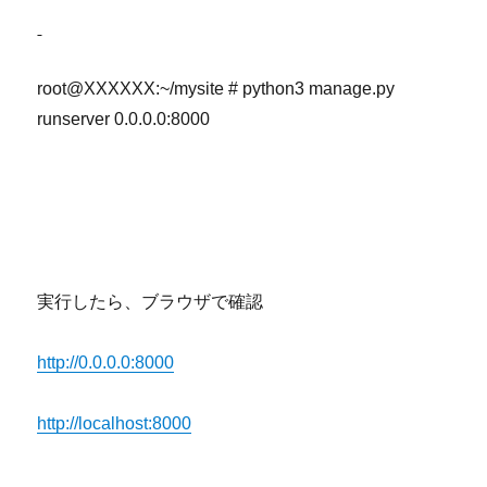
root@XXXXXX:~/mysite # python3 manage.py
runserver 0.0.0.0:8000
実行したら、ブラウザで確認
http://0.0.0.0:8000
http://localhost:8000