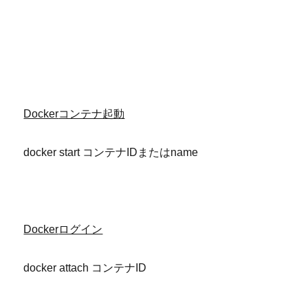
Docker
コンテナ起動
docker start コンテナIDまたはname
Docker
ログイン
docker attach コンテナID