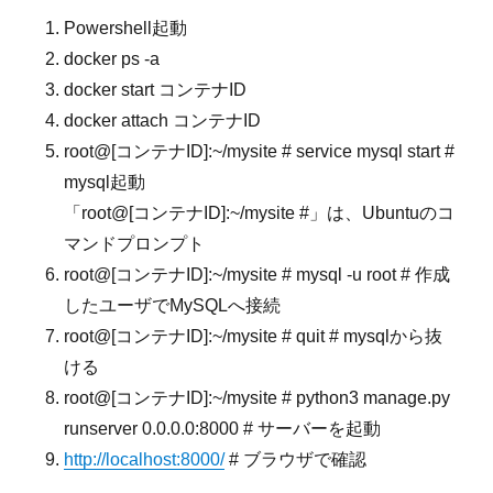
Powershell起動
docker ps -a
docker start コンテナID
docker attach コンテナID
root@[コンテナID]:~/mysite # service mysql start #
mysql起動
「root@[コンテナID]:~/mysite #」は、Ubuntuのコ
マンドプロンプト
root@[コンテナID]:~/mysite # mysql -u root # 作成
したユーザでMySQLへ接続
root@[コンテナID]:~/mysite # quit # mysqlから抜
ける
root@[コンテナID]:~/mysite # python3 manage.py
runserver 0.0.0.0:8000 # サーバーを起動
http://localhost:8000/
# ブラウザで確認