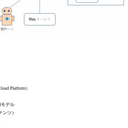
）
loud Platform
モデル
I
テンツ）
ン