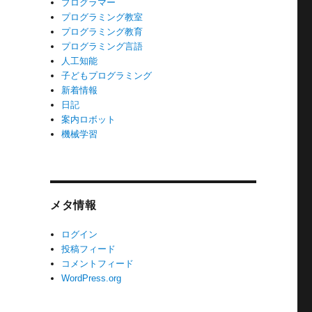
プログラマー
プログラミング教室
プログラミング教育
プログラミング言語
人工知能
子どもプログラミング
新着情報
日記
案内ロボット
機械学習
メタ情報
ログイン
投稿フィード
コメントフィード
WordPress.org