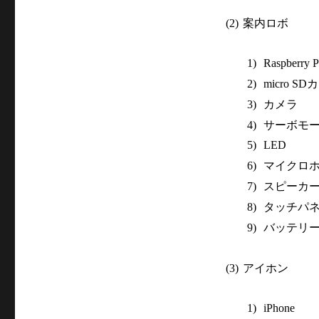
案内ロボ
(2)
1)
Raspberry 
カ
2)
micro SD
カメラ
3)
サーボモ
4)
5)
LED
マイクロ
6)
スピーカ
7)
タッチパ
8)
バッテリ
9)
アイホン
(3)
1)
iPhone