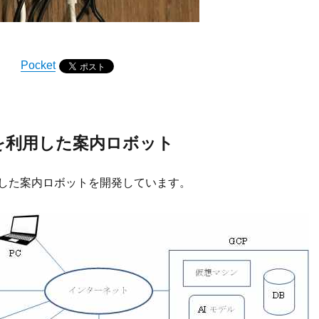
Pocket
Iを利用した案内ロボット
用した案内ロボットを開発しています。