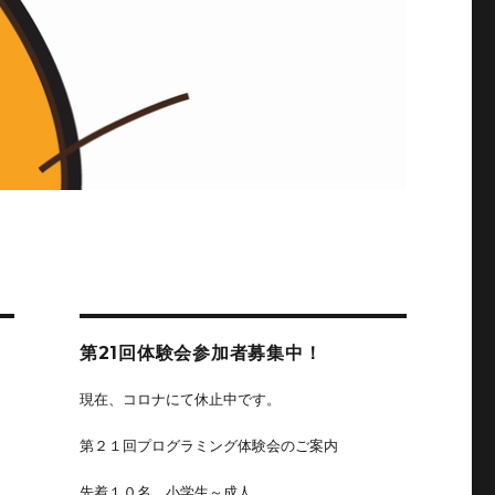
第21回体験会参加者募集中！
現在、コロナにて休止中です。
第２１回プログラミング体験会のご案内
先着１０名、小学生～成人