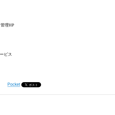
ツ管理
HP
ービス
Pocket