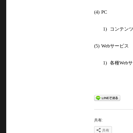
(4)
PC
コンテン
1)
サービス
(5)
Web
各種
サ
1)
Web
共有:
共有