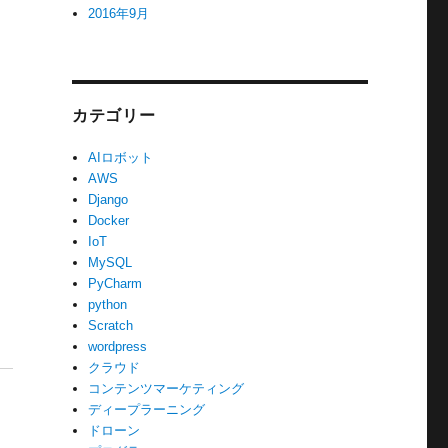
2016年9月
カテゴリー
AIロボット
AWS
Django
Docker
IoT
MySQL
PyCharm
python
Scratch
wordpress
クラウド
コンテンツマーケティング
ディープラーニング
ドローン