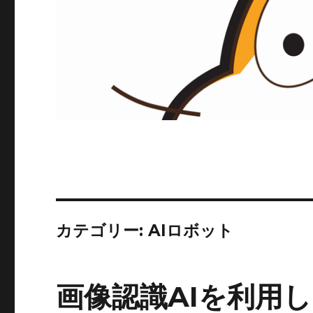
カテゴリー:
AIロボット
画像認識AIを利用