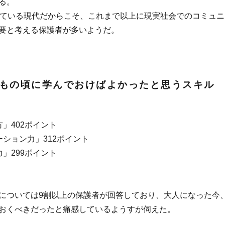
る。
している現代だからこそ、これまで以上に現実社会でのコミュニ
要と考える保護者が多いようだ。
もの頃に学んでおけばよかったと思うスキル
」402ポイント
ーション力」312ポイント
」299ポイント
については9割以上の保護者が回答しており、大人になった今
おくべきだったと痛感しているようすが伺えた。