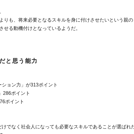
。
よりも、将来必要となるスキルを身に付けさせたいという親の
させる動機付けとなっているようだ。
だと思う能力
ーション力」が313ポイント
」286ポイント
76ポイント
だけでなく社会人になっても必要なスキルであることが選ばれ