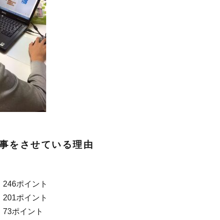
事をさせている理由
246ポイント
201ポイント
」73ポイント