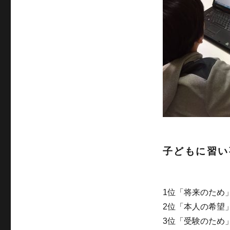
子どもに習い
1位「将来のため」
2位「本人の希望」
3位「受験のため