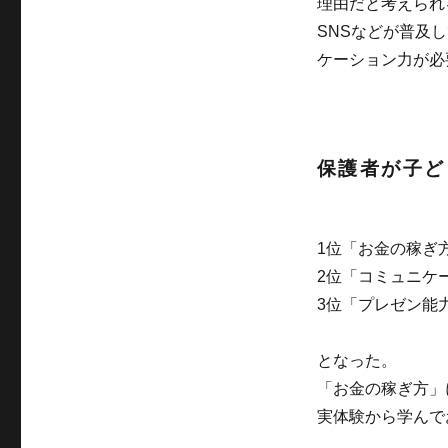
理由だと考えられ
SNSなどが普及
ケーション力が必
保護者が子ど
1位「お金の稼ぎ方
2位「コミュニケ
3位「プレゼン能力
となった。
「お金の稼ぎ方」
実体験から学んで