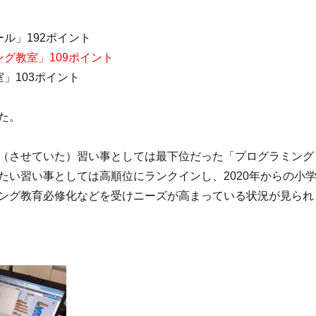
ル」192ポイント
ング教室」109ポイント
」103ポイント
た。
（させていた）習い事としては最下位だった「プログラミング
たい習い事としては高順位にランクインし、2020年からの小
ング教育必修化などを受けニーズが高まっている状況が見られ