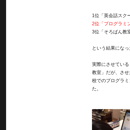
1位「英会話スクー
2位「プログラミ
3位「そろばん教室
という結果になっ
実際にさせている
教室」だが、させ
校でのプログラミ
た。