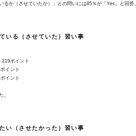
いるか（させていたか）」との問いには85％が「Yes」と回答
ている（させていた）習い事
219ポイント
1ポイント
2ポイント
た。
たい（させたかった）習い事