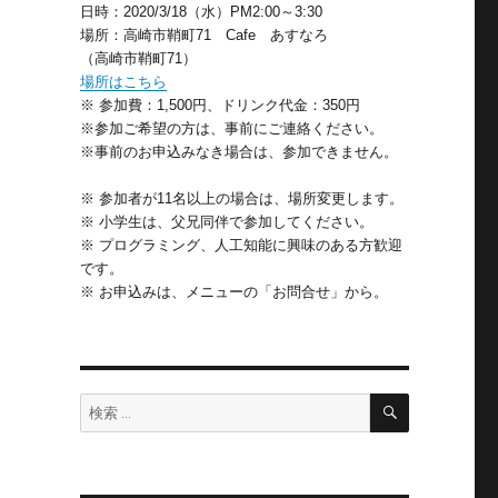
。
日時：2020/3/18（水）PM2:00～3:30
場所：高崎市鞘町71 Cafe あすなろ
（高崎市鞘町71）
場所はこちら
※ 参加費：1,500円、ドリンク代金：350円
※参加ご希望の方は、事前にご連絡ください。
※事前のお申込みなき場合は、参加できません。
※ 参加者が11名以上の場合は、場所変更します。
※ 小学生は、父兄同伴で参加してください。
※ プログラミング、人工知能に興味のある方歓迎
です。
※ お申込みは、メニューの「お問合せ」から。
検
検
索
索: