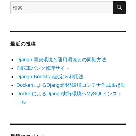
検
検
索
索:
最近の投稿
Django 開発環境と運用環境との同期方法
自転車パンク修理サイト
Django-Bootstrap設定＆利用法
DockerによるDjango開発環境コンテナ作成＆起動
DockerによるDjango実行環境へMySQLインスト
ール