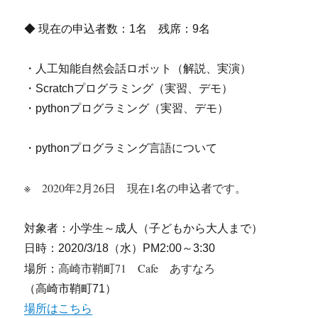
◆ 現在の申込者数：1名 残席：9名
・人工知能自然会話ロボット（解説、実演）
・Scratchプログラミング（実習、デモ）
・pythonプログラミング（実習、デモ）
・pythonプログラミング言語について
※ 2020年2月26日 現在1名の申込者です。
対象者：小学生～成人（子どもから大人まで）
日時：2020/3/18（水）PM2:00～3:30
高崎市鞘町71 Cafe あすなろ
場所：
（高崎市鞘町71）
場所はこちら