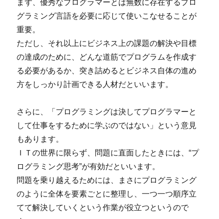
まず、優秀なプログラマーとは無数に存在するプロ
グラミング言語を必要に応じて使いこなせることが
重要。
ただし、それ以上にビジネス上の課題の解決や目標
の達成のために、どんな道筋でプログラムを作成す
る必要があるか、突き詰めるとビジネス自体の進め
方をしっかり計画できる人材だといいます。
さらに、「プログラミングは決してプログラマーと
して仕事をするために学ぶのではない」という意見
もあります。
ＩＴの世界に限らず、問題に直面したときには、“プ
ログラミング思考”が有効だといいます。
問題を乗り越えるためには、まさにプログラミング
のように全体を要素ごとに整理し、一つ一つ順序立
てて解決していくという作業が役立つというので