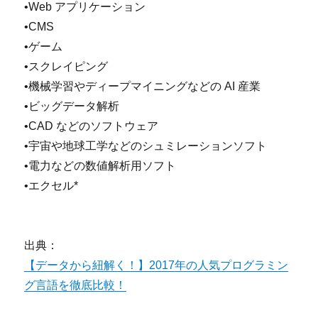
•Web アプリケーション
•CMS
•ゲーム
•スクレイピング
•機械学習やディープマイニングなどの AI 産業
•ビッグデータ解析
•CAD などのソフトウェア
•宇宙や地球工学などのシュミレーションソフト
•電力などの数値解析用ソフト
•エクセル*
出典：
【データから紐解く！】2017年の人気プログラミン
グ言語を徹底比較！