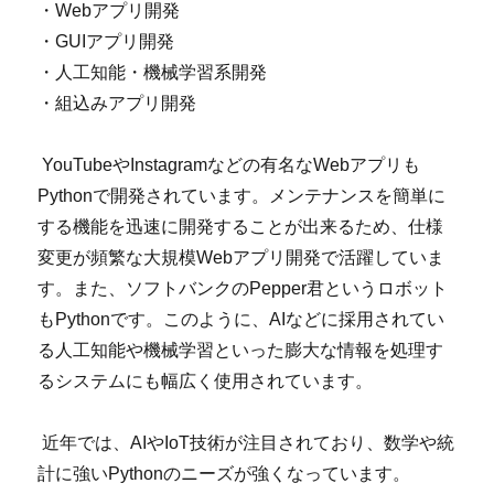
・Webアプリ開発
・GUIアプリ開発
・人工知能・機械学習系開発
・組込みアプリ開発
YouTubeやInstagramなどの有名なWebアプリも
Pythonで開発されています。メンテナンスを簡単に
する機能を迅速に開発することが出来るため、仕様
変更が頻繁な大規模Webアプリ開発で活躍していま
す。また、ソフトバンクのPepper君というロボット
もPythonです。このように、AIなどに採用されてい
る人工知能や機械学習といった膨大な情報を処理す
るシステムにも幅広く使用されています。
近年では、AIやIoT技術が注目されており、数学や統
計に強いPythonのニーズが強くなっています。