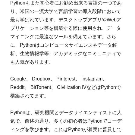
Pythonもまた初心者にお勧め出来る言語の一つであ
り、米国の一流大学で言語学習の導入段階において
最も学ばれています。デスクトップアプリやWebア
プリケーション等を構築する際に使用され、データ
マイニングに最適なツールを備えています。さら
に、Pythonはコンピュータサイエンスやデータ解
析、生物情報学等、アカデミックなコミュニティで
も人気があります。
Google、 Dropbox、 Pinterest、 Instagram、
Reddit、 BitTorrent、 Civilization IVなどはPythonで
構築されてます。
Pythonは、研究機関とデータサイエンティストに人
気で、前述の通り、多くの初心者はPythonでコーデ
ィングを学びます。これはPythonが着実に普及して