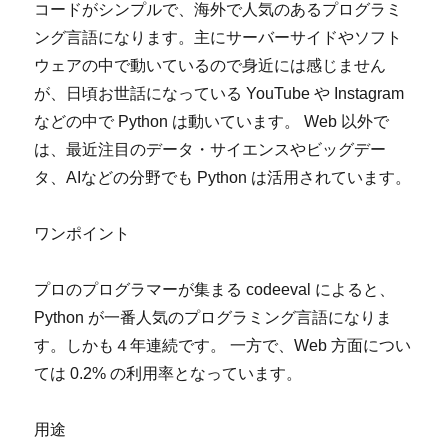
コードがシンプルで、海外で人気のあるプログラミ
ング言語になります。主にサーバーサイドやソフト
ウェアの中で動いているので身近には感じません
が、日頃お世話になっている YouTube や Instagram
などの中で Python は動いています。 Web 以外で
は、最近注目のデータ・サイエンスやビッグデー
タ、AIなどの分野でも Python は活用されています。
ワンポイント
プロのプログラマーが集まる codeeval によると、
Python が一番人気のプログラミング言語になりま
す。しかも４年連続です。 一方で、Web 方面につい
ては 0.2% の利用率となっています。
用途