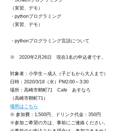
（実習、デモ）
・pythonプログラミング
（実習、デモ）
・pythonプログラミング言語について
※ 2020年2月26日 現在1名の申込者です。
対象者：小学生～成人（子どもから大人まで）
日時：2020/3/18（水）PM2:00～3:30
場所：高崎市鞘町71 Cafe あすなろ
（高崎市鞘町71）
場所はこちら
※ 参加費：1,500円、ドリンク代金：350円
※参加ご希望の方は、事前にご連絡ください。
※事前のお申込みなき場合は、参加できません。