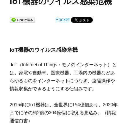
IoT機器のウイルス感染危機
Pocket
IoT機器のウイルス感染危機
IoT（Internet of Things：モノのインターネット）と
は、家電や自動車、医療機器、工場内の機器などあ
らゆるものをインターネットにつなぎ、遠隔操作や
情報収集ができるようにする仕組みです。
2015年にIoT機器は、全世界に154億個あり、2020年
までにその約2倍の304億個に増える見込み。（情報
通信白書）