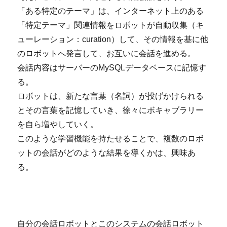
「ある特定のテーマ」は、インターネット上のある
「特定テーマ」関連情報をロボットが自動収集（キ
ューレーション：curation）して、その情報を基に他
のロボットへ発言して、お互いに会話を進める。
会話内容はサーバーのMySQLデータベースに記憶す
る。
ロボットは、新たな言葉（名詞）が投げかけられる
とその言葉を記憶していき、徐々にボキャブラリー
を自ら増やしていく。
このような学習機能を持たせることで、複数のロボ
ットの会話がどのような結果を導くかは、興味あ
る。
自分の会話ロボットとこのシステムの会話ロボット