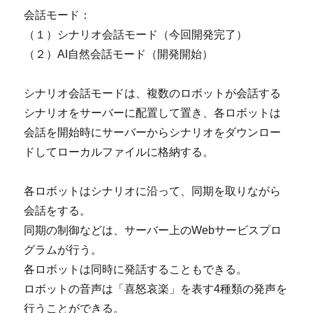
会話モード：
（１）シナリオ会話モード（今回開発完了）
（２）AI自然会話モード（開発開始）
シナリオ会話モードは、複数のロボットが会話する
シナリオをサーバーに配置して置き、各ロボットは
会話を開始時にサーバーからシナリオをダウンロー
ドしてローカルファイルに格納する。
各ロボットはシナリオに沿って、同期を取りながら
会話をする。
同期の制御などは、サーバー上のWebサービスプロ
グラムが行う。
各ロボットは同時に発話することもできる。
ロボットの音声は「喜怒哀楽」を表す4種類の発声を
行うことができる。