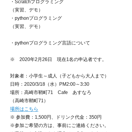
・Scratchプログラミング
（実習、デモ）
・pythonプログラミング
（実習、デモ）
・pythonプログラミング言語について
※ 2020年2月26日 現在1名の申込者です。
対象者：小学生～成人（子どもから大人まで）
日時：2020/3/18（水）PM2:00～3:30
場所：高崎市鞘町71 Cafe あすなろ
（高崎市鞘町71）
場所はこちら
※ 参加費：1,500円、ドリンク代金：350円
※参加ご希望の方は、事前にご連絡ください。