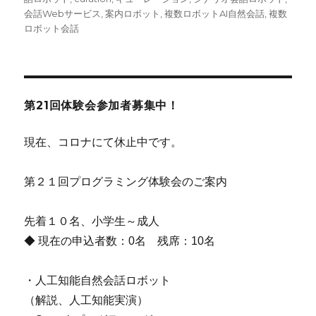
ー
会話Webサービス
,
案内ロボット
,
複数ロボットAI自然会話
,
複数
ロボット会話
第21回体験会参加者募集中！
現在、コロナにて休止中です。
第２１回プログラミング体験会のご案内
先着１０名、小学生～成人
◆ 現在の申込者数：0名 残席：10名
・人工知能自然会話ロボット
（解説、人工知能実演）