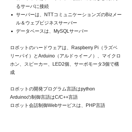
るサーバに接続
サーバーは、NTTコミュニケーションズのBizメー
ル＆ウェブビジネスサーバー
データベースは、MySQLサーバー
ロボットのハードウェアは、Raspberry Pi（ラズベ
リーパイ）とArduino（アルドゥイーノ）、マイクロ
ホン、スピーカー、LED2個、サーボモータ3個で構
成
ロボットの開発プログラム言語はpython
Arduinoの制御言語はC/C++言語
ロボット会話制御Webサービスは、PHP言語