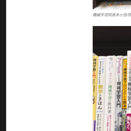
機械学習関連本が急増中