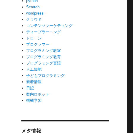
python
Scratch
wordpress
クラウド
コンテンツマーケティング
ディープラーニング
ドローン
プログラマー
プログラミング教室
プログラミング教育
プログラミング言語
人工知能
子どもプログラミング
新着情報
日記
案内ロボット
機械学習
メタ情報