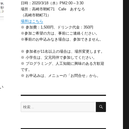
日時：2020/3/18（水）PM2:00～3:30
場所：高崎市鞘町71 Cafe あすなろ
（高崎市鞘町71）
場所はこちら
※ 参加費：1,500円、ドリンク代金：350円
※参加ご希望の方は、事前にご連絡ください。
※事前のお申込みなき場合は、参加できません。
※ 参加者が11名以上の場合は、場所変更します。
※ 小学生は、父兄同伴で参加してください。
※ プログラミング、人工知能に興味のある方歓迎
です。
※ お申込みは、メニューの「お問合せ」から。
い
検
検
索
索: