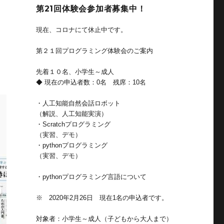
第21回体験会参加者募集中！
現在、コロナにて休止中です。
第２１回プログラミング体験会のご案内
先着１０名、小学生～成人
◆ 現在の申込者数：0名 残席：10名
・人工知能自然会話ロボット
（解説、人工知能実演）
・Scratchプログラミング
（実習、デモ）
・pythonプログラミング
（実習、デモ）
・pythonプログラミング言語について
※ 2020年2月26日 現在1名の申込者です。
対象者：小学生～成人（子どもから大人まで）