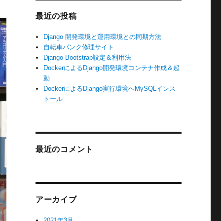
最近の投稿
Django 開発環境と運用環境との同期方法
自転車パンク修理サイト
Django-Bootstrap設定＆利用法
DockerによるDjango開発環境コンテナ作成＆起
動
DockerによるDjango実行環境へMySQLインス
トール
最近のコメント
アーカイブ
2021年3月