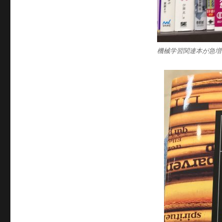
機械学習関連本が急増中