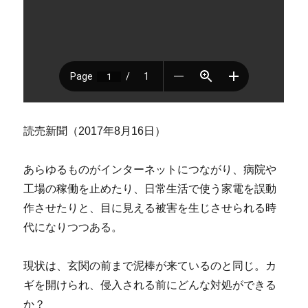
読売新聞（2017年8月16日）
あらゆるものがインターネットにつながり、病院や
工場の稼働を止めたり、日常生活で使う家電を誤動
作させたりと、目に見える被害を生じさせられる時
代になりつつある。
現状は、玄関の前まで泥棒が来ているのと同じ。カ
ギを開けられ、侵入される前にどんな対処ができる
か？