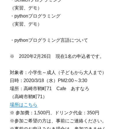
（実習、デモ）
・pythonプログラミング
（実習、デモ）
・pythonプログラミング言語について
※ 2020年2月26日 現在1名の申込者です。
対象者：小学生～成人（子どもから大人まで）
日時：2020/3/18（水）PM2:00～3:30
場所：高崎市鞘町71 Cafe あすなろ
（高崎市鞘町71）
場所はこちら
※ 参加費：1,500円、ドリンク代金：350円
※参加ご希望の方は、事前にご連絡ください。
※事前のお申込みなき場合は、参加できません。