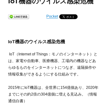
IoT機器のウイルス感染危機
Pocket
IoT機器のウイルス感染危機
IoT（Internet of Things：モノのインターネット）と
は、家電や自動車、医療機器、工場内の機器などあ
らゆるものをインターネットにつなぎ、遠隔操作や
情報収集ができるようにする仕組みです。
2015年にIoT機器は、全世界に154億個あり、2020年
までにその約2倍の304億個に増える見込み。（情報
通信白書）