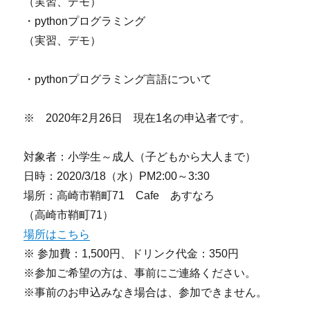
（実習、デモ）
・pythonプログラミング
（実習、デモ）
・pythonプログラミング言語について
※ 2020年2月26日 現在1名の申込者です。
対象者：小学生～成人（子どもから大人まで）
日時：2020/3/18（水）PM2:00～3:30
場所：高崎市鞘町71 Cafe あすなろ
（高崎市鞘町71）
場所はこちら
※ 参加費：1,500円、ドリンク代金：350円
※参加ご希望の方は、事前にご連絡ください。
※事前のお申込みなき場合は、参加できません。