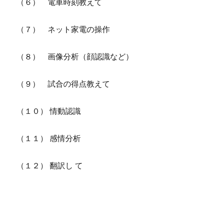
（６） 電車時刻教えて
（７） ネット家電の操作
（８） 画像分析（顔認識など）
（９） 試合の得点教えて
（１０） 情動認識
（１１） 感情分析
（１２） 翻訳し て