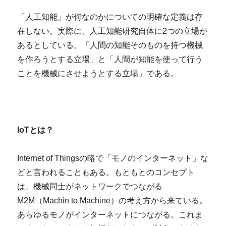
「人工知能」が何なのかについての明確な定義は存
在しない。実際に、人工知能研究自体に2つの立場が
あるとしている。「人間の知能そのものを持つ機械
を作ろうとする立場」と「人間が知能を使って行う
ことを機械にさせようとする立場」である。
IoTとは？
Internet of Thingsの略で「モノのインターネット」な
どと言われることもある。もともとのコンセプト
は、機械同士がネットワークでつながる
M2M（Machin to Machine）の考え方から来ている。
あらゆるモノがインターネットにつながる。これま