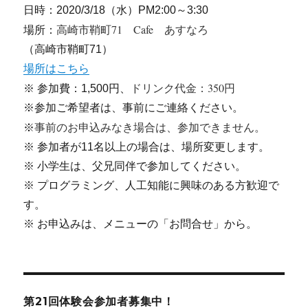
日時：2020/3/18（水）PM2:00～3:30
高崎市鞘町71 Cafe あすなろ
場所：
（高崎市鞘町71）
場所はこちら
ドリンク代金：350円
※ 参加費：1,500円、
※参加ご希望者は、事前にご連絡ください。
事前のお申込みなき場合は、参加できません。
※
※ 参加者が11名以上の場合は、場所変更します。
※ 小学生は、父兄同伴で参加してください。
※ プログラミング、人工知能に興味のある方歓迎で
す。
※ お申込みは、メニューの「お問合せ」から。
第21回体験会参加者募集中！