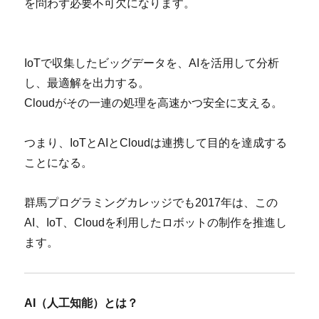
を問わず必要不可欠になります。
IoTで収集したビッグデータを、AIを活用して分析
し、最適解を出力する。
Cloudがその一連の処理を高速かつ安全に支える。
つまり、IoTとAIとCloudは連携して目的を達成する
ことになる。
群馬プログラミングカレッジでも2017年は、この
AI、IoT、Cloudを利用したロボットの制作を推進し
ます。
AI（人工知能）とは？