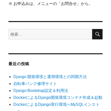
※ お申込みは、メニューの「お問合せ」から。
検
検
索
索:
最近の投稿
Django 開発環境と運用環境との同期方法
自転車パンク修理サイト
Django-Bootstrap設定＆利用法
DockerによるDjango開発環境コンテナ作成＆起動
DockerによるDjango実行環境へMySQLインスト