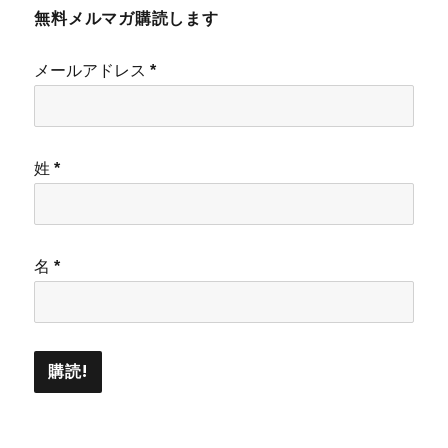
無料メルマガ購読します
メールアドレス
*
姓
*
名
*