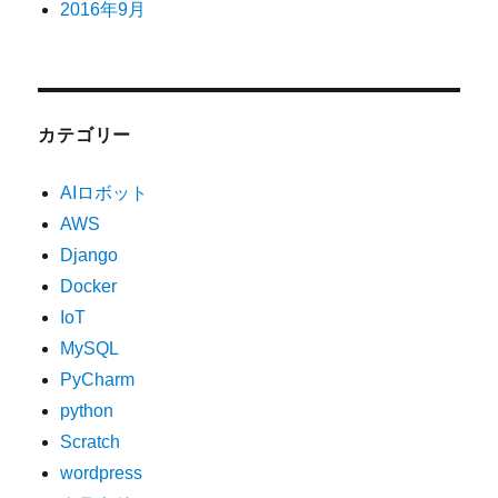
2016年9月
カテゴリー
AIロボット
AWS
Django
Docker
IoT
MySQL
PyCharm
python
Scratch
wordpress