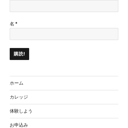
名
*
ホーム
カレッジ
体験しよう
お申込み