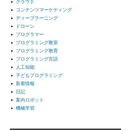
クラウド
コンテンツマーケティング
ディープラーニング
ドローン
プログラマー
プログラミング教室
プログラミング教育
プログラミング言語
人工知能
子どもプログラミング
新着情報
日記
案内ロボット
機械学習