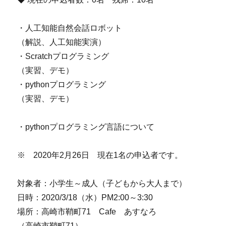
・人工知能自然会話ロボット
（解説、人工知能実演）
・Scratchプログラミング
（実習、デモ）
・pythonプログラミング
（実習、デモ）
・pythonプログラミング言語について
※ 2020年2月26日 現在1名の申込者です。
対象者：小学生～成人（子どもから大人まで）
日時：2020/3/18（水）PM2:00～3:30
場所：高崎市鞘町71 Cafe あすなろ
（高崎市鞘町71）