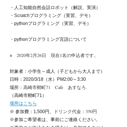
・人工知能自然会話ロボット（解説、実演）
・Scratchプログラミング（実習、デモ）
・pythonプログラミング（実習、デモ）
・pythonプログラミング言語について
※ 2020年2月26日 現在1名の申込者です。
対象者：小学生～成人（子どもから大人まで）
日時：2020/3/18（水）PM2:00～3:30
高崎市鞘町71 Cafe あすなろ
場所：
（高崎市鞘町71）
場所はこちら
ドリンク代金：350円
※ 参加費：1,500円、
※参加ご希望者は、事前にご連絡ください。