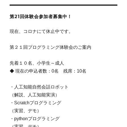
第21回体験会参加者募集中！
現在、コロナにて休止中です。
第２１回プログラミング体験会のご案内
先着１０名、小学生～成人
◆ 現在の申込者数：0名 残席：10名
・人工知能自然会話ロボット
（解説、人工知能実演）
・Scratchプログラミング
（実習、デモ）
・pythonプログラミング
（実習、デモ）