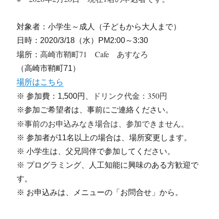
対象者：小学生～成人（子どもから大人まで）
日時：2020/3/18（水）PM2:00～3:30
高崎市鞘町71 Cafe あすなろ
場所：
（高崎市鞘町71）
場所はこちら
ドリンク代金：350円
※ 参加費：1,500円、
※参加ご希望者は、事前にご連絡ください。
事前のお申込みなき場合は、参加できません。
※
※ 参加者が11名以上の場合は、場所変更します。
※ 小学生は、父兄同伴で参加してください。
※ プログラミング、人工知能に興味のある方歓迎で
す。
※ お申込みは、メニューの「お問合せ」から。