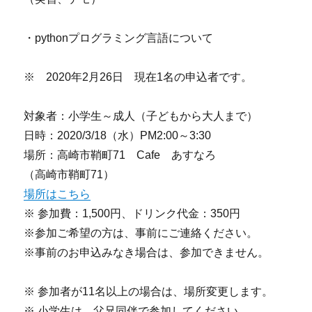
・pythonプログラミング言語について
※ 2020年2月26日 現在1名の申込者です。
対象者：小学生～成人（子どもから大人まで）
日時：2020/3/18（水）PM2:00～3:30
場所：高崎市鞘町71 Cafe あすなろ
（高崎市鞘町71）
場所はこちら
※ 参加費：1,500円、ドリンク代金：350円
※参加ご希望の方は、事前にご連絡ください。
※事前のお申込みなき場合は、参加できません。
※ 参加者が11名以上の場合は、場所変更します。
※ 小学生は、父兄同伴で参加してください。