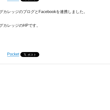
カレッジのブログとFacebookを連携しました。
グカレッジのHPです。
Pocket