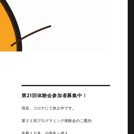
第21回体験会参加者募集中！
現在、コロナにて休止中です。
第２１回プログラミング体験会のご案内
先着１０名、小学生～成人