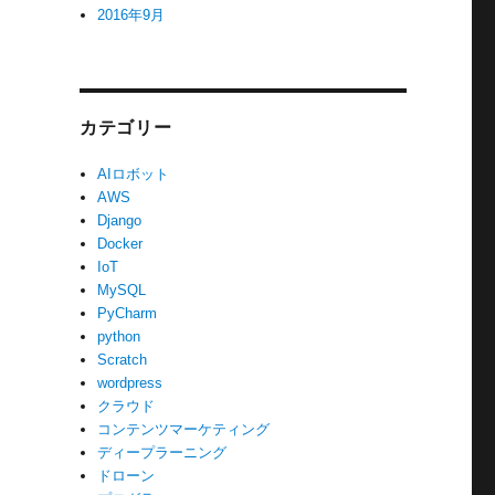
2016年9月
カテゴリー
AIロボット
AWS
Django
Docker
IoT
MySQL
PyCharm
python
Scratch
wordpress
クラウド
コンテンツマーケティング
ディープラーニング
ドローン