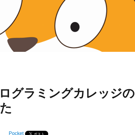
馬プログラミングカレッジの
た
Pocket