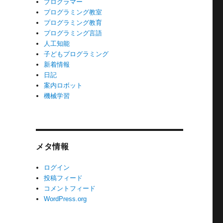
プログラマー
プログラミング教室
プログラミング教育
プログラミング言語
人工知能
子どもプログラミング
新着情報
日記
案内ロボット
機械学習
メタ情報
ログイン
投稿フィード
コメントフィード
WordPress.org