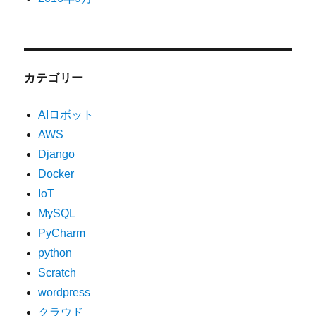
カテゴリー
AIロボット
AWS
Django
Docker
IoT
MySQL
PyCharm
python
Scratch
wordpress
クラウド