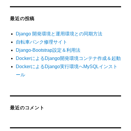
最近の投稿
Django 開発環境と運用環境との同期方法
自転車パンク修理サイト
Django-Bootstrap設定＆利用法
DockerによるDjango開発環境コンテナ作成＆起動
DockerによるDjango実行環境へMySQLインスト
ール
最近のコメント