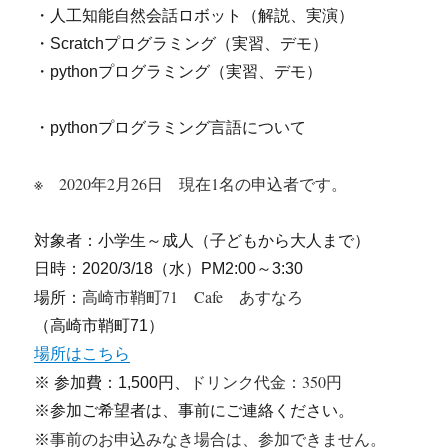
・人工知能自然会話ロボット（解説、実演）
・Scratchプログラミング（実習、デモ）
・pythonプログラミング（実習、デモ）
・pythonプログラミング言語について
※ 2020年2月26日 現在1名の申込者です。
対象者：小学生～成人（子どもから大人まで）
日時：2020/3/18（水）PM2:00～3:30
高崎市鞘町71 Cafe あすなろ
場所：
（高崎市鞘町71）
場所はこちら
ドリンク代金：350円
※ 参加費：1,500円、
※参加ご希望者は、事前にご連絡ください。
事前のお申込みなき場合は、参加できません。
※