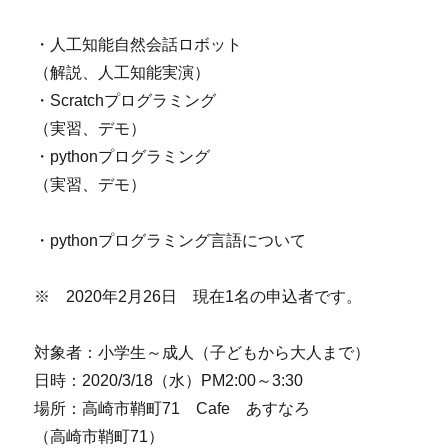
・人工知能自然会話ロボット
（解説、人工知能実演）
・Scratchプログラミング
（実習、デモ）
・pythonプログラミング
（実習、デモ）
・pythonプログラミング言語について
※ 2020年2月26日 現在1名の申込者です。
対象者：小学生～成人（子どもから大人まで）
日時：2020/3/18（水）PM2:00～3:30
場所：高崎市鞘町71 Cafe あすなろ
（高崎市鞘町71）