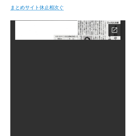
まとめサイト休止相次ぐ