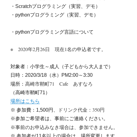
・Scratchプログラミング（実習、デモ）
・pythonプログラミング（実習、デモ）
・pythonプログラミング言語について
※ 2020年2月26日 現在1名の申込者です。
対象者：小学生～成人（子どもから大人まで）
日時：2020/3/18（水）PM2:00～3:30
高崎市鞘町71 Cafe あすなろ
場所：
（高崎市鞘町71）
場所はこちら
ドリンク代金：350円
※ 参加費：1,500円、
※参加ご希望者は、事前にご連絡ください。
事前のお申込みなき場合は、参加できません。
※
※ 参加者が11名以上の場合は、場所変更します。