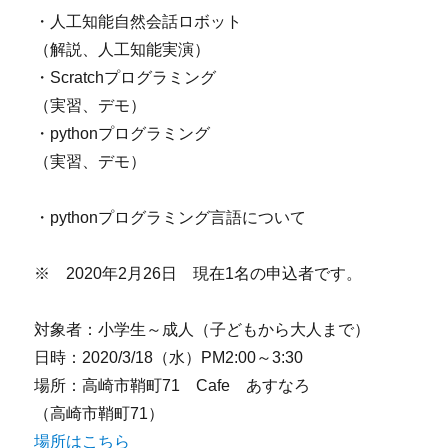
・人工知能自然会話ロボット
（解説、人工知能実演）
・Scratchプログラミング
（実習、デモ）
・pythonプログラミング
（実習、デモ）
・pythonプログラミング言語について
※ 2020年2月26日 現在1名の申込者です。
対象者：小学生～成人（子どもから大人まで）
日時：2020/3/18（水）PM2:00～3:30
場所：高崎市鞘町71 Cafe あすなろ
（高崎市鞘町71）
場所はこちら