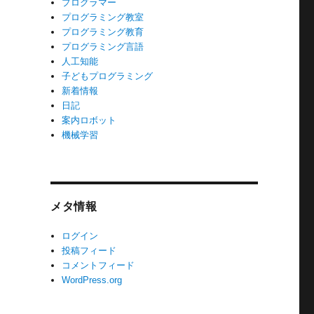
プログラマー
プログラミング教室
プログラミング教育
プログラミング言語
人工知能
子どもプログラミング
新着情報
日記
案内ロボット
機械学習
メタ情報
ログイン
投稿フィード
コメントフィード
WordPress.org