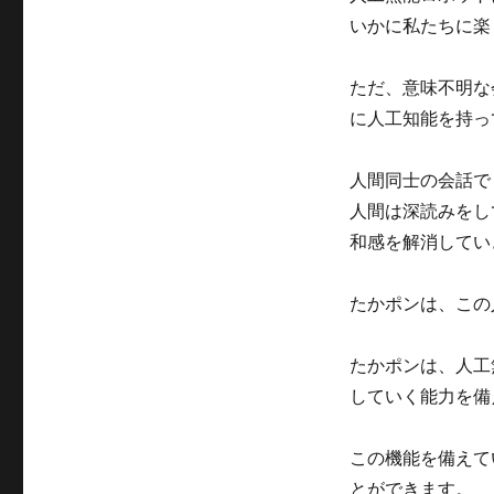
いかに私たちに楽
ただ、意味不明な
に人工知能を持っ
人間同士の会話で
人間は深読みをし
和感を解消してい
たかポンは、この
たかポンは、人工
していく能力を備
この機能を備えて
とができます。