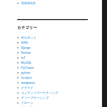
2016年9月
カテゴリー
AIロボット
AWS
Django
Docker
IoT
MySQL
PyCharm
python
Scratch
wordpress
クラウド
コンテンツマーケティング
ディープラーニング
ドローン