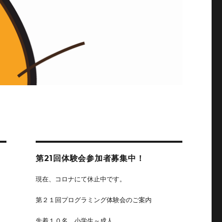
第21回体験会参加者募集中！
現在、コロナにて休止中です。
第２１回プログラミング体験会のご案内
先着１０名、小学生～成人