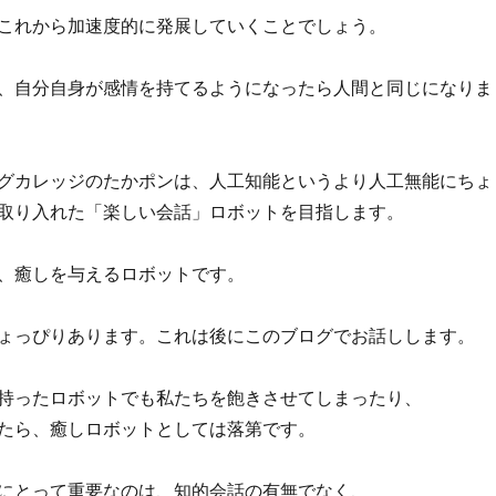
これから加速度的に発展していくことでしょう。
、自分自身が感情を持てるようになったら人間と同じになりま
グカレッジのたかポンは、人工知能というより人工無能にちょ
取り入れた「楽しい会話」ロボットを目指します。
、癒しを与えるロボットです。
ょっぴりあります。これは後にこのブログでお話しします。
持ったロボットでも私たちを飽きさせてしまったり、
たら、癒しロボットとしては落第です。
にとって重要なのは、知的会話の有無でなく、