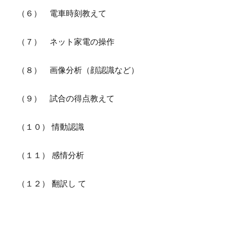
（６） 電車時刻教えて
（７） ネット家電の操作
（８） 画像分析（顔認識など）
（９） 試合の得点教えて
（１０） 情動認識
（１１） 感情分析
（１２） 翻訳し て