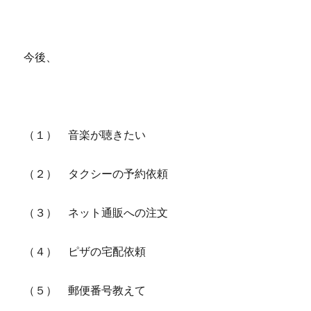
今後、
（１） 音楽が聴きたい
（２） タクシーの予約依頼
（３） ネット通販への注文
（４） ピザの宅配依頼
（５） 郵便番号教えて