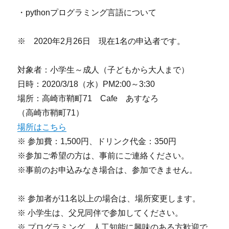
・pythonプログラミング言語について
※ 2020年2月26日 現在1名の申込者です。
対象者：小学生～成人（子どもから大人まで）
日時：2020/3/18（水）PM2:00～3:30
場所：高崎市鞘町71 Cafe あすなろ
（高崎市鞘町71）
場所はこちら
※ 参加費：1,500円、ドリンク代金：350円
※参加ご希望の方は、事前にご連絡ください。
※事前のお申込みなき場合は、参加できません。
※ 参加者が11名以上の場合は、場所変更します。
※ 小学生は、父兄同伴で参加してください。
※ プログラミング、人工知能に興味のある方歓迎で