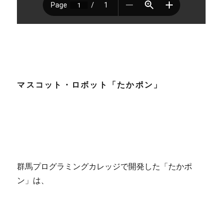
マスコット・ロボット「たかポン」
群馬プログラミングカレッジで開発した「たかポ
ン」は、