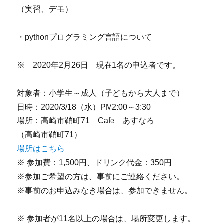
（実習、デモ）
・pythonプログラミング言語について
※ 2020年2月26日 現在1名の申込者です。
対象者：小学生～成人（子どもから大人まで）
日時：2020/3/18（水）PM2:00～3:30
場所：高崎市鞘町71 Cafe あすなろ
（高崎市鞘町71）
場所はこちら
※ 参加費：1,500円、ドリンク代金：350円
※参加ご希望の方は、事前にご連絡ください。
※事前のお申込みなき場合は、参加できません。
※ 参加者が11名以上の場合は、場所変更します。