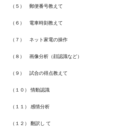
（５） 郵便番号教えて
（６） 電車時刻教えて
（７） ネット家電の操作
（８） 画像分析（顔認識など）
（９） 試合の得点教えて
（１０） 情動認識
（１１） 感情分析
（１２） 翻訳し て